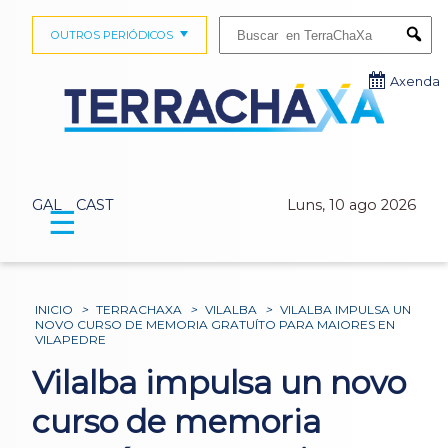
Buscar:
OUTROS PERIÓDICOS
Submi
Axenda
GAL
CAST
Luns, 10 ago 2026
☰
INICIO
>
TERRACHAXA
>
VILALBA
>
VILALBA IMPULSA UN
NOVO CURSO DE MEMORIA GRATUÍTO PARA MAIORES EN
VILAPEDRE
Vilalba impulsa un novo
curso de memoria