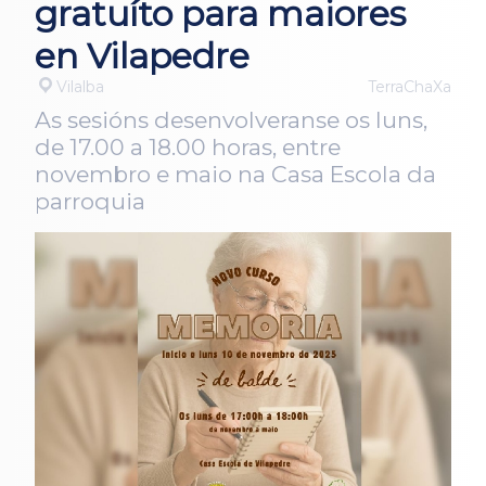
gratuíto para maiores
en Vilapedre
Vilalba
TerraChaXa
As sesións desenvolveranse os luns,
de 17.00 a 18.00 horas, entre
novembro e maio na Casa Escola da
parroquia