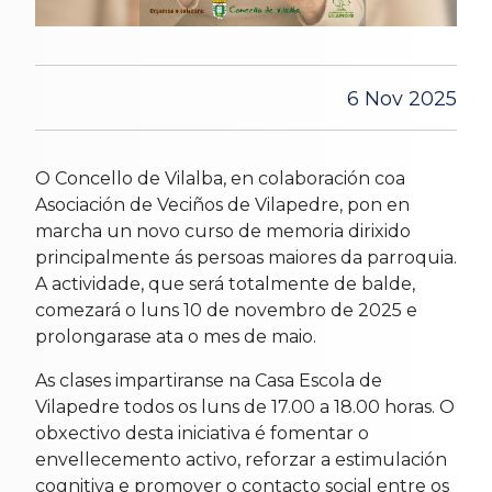
6 Nov 2025
O Concello de Vilalba, en colaboración coa
Asociación de Veciños de Vilapedre, pon en
marcha un novo curso de memoria dirixido
principalmente ás persoas maiores da parroquia.
A actividade, que será totalmente de balde,
comezará o luns 10 de novembro de 2025 e
prolongarase ata o mes de maio.
As clases impartiranse na Casa Escola de
Vilapedre todos os luns de 17.00 a 18.00 horas. O
obxectivo desta iniciativa é fomentar o
envellecemento activo, reforzar a estimulación
cognitiva e promover o contacto social entre os