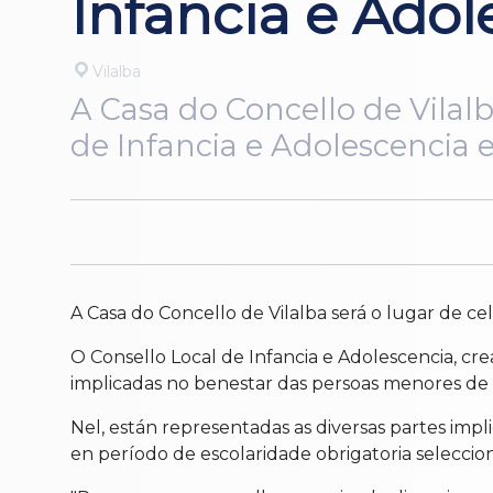
Infancia e Adol
Vilalba
A Casa do Concello de Vilal
de Infancia e Adolescencia e
A Casa do Concello de Vilalba será o lugar de ce
O Consello Local de Infancia e Adolescencia, cr
implicadas no benestar das persoas menores de 
Nel, están representadas as diversas partes impli
en período de escolaridade obrigatoria selecci