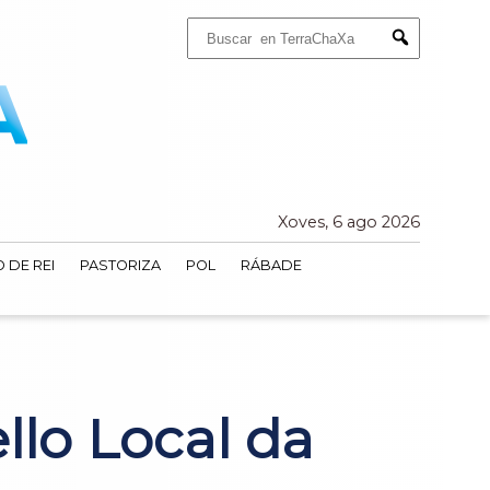
Buscar:
Submit
Xoves, 6 ago 2026
 DE REI
PASTORIZA
POL
RÁBADE
llo Local da