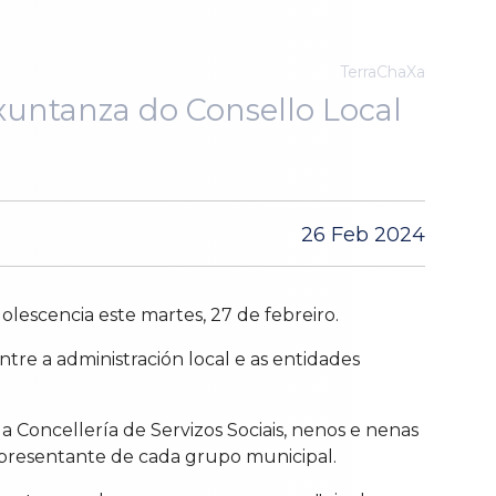
TerraChaXa
 xuntanza do Consello Local
26 Feb 2024
olescencia este martes, 27 de febreiro.
tre a administración local e as entidades
 a Concellería de Servizos Sociais, nenos e nenas
representante de cada grupo municipal.