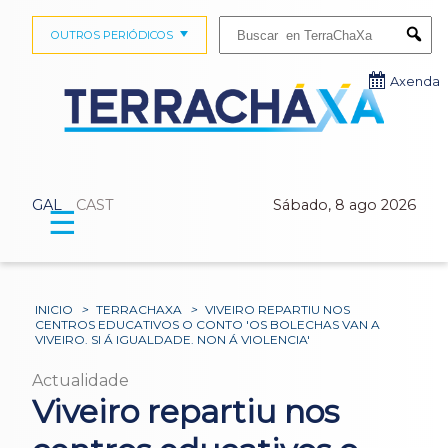
Buscar:
OUTROS PERIÓDICOS
Submi
Axenda
GAL
CAST
Sábado, 8 ago 2026
☰
INICIO
>
TERRACHAXA
>
VIVEIRO REPARTIU NOS
CENTROS EDUCATIVOS O CONTO 'OS BOLECHAS VAN A
VIVEIRO. SI Á IGUALDADE. NON Á VIOLENCIA'
Actualidade
Viveiro repartiu nos