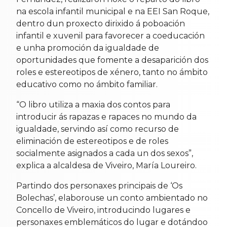
na escola infantil
municipal e na EEI San Roque
,
dentro dun proxecto dirixido á poboación
infantil e xuvenil para favorecer a coeducación
e unha promoción da igualdade de
oportunidades que fomente a desaparición dos
roles e estereotipos de xénero, tanto no ámbito
educativo como no ámbito familiar.
“O libro
utiliza a maxia dos contos para
introducir ás rapazas e rapaces no mundo da
igualdade, servindo así como recurso de
eliminación de estereotipos e de roles
socialmente asignados a cada un dos sexos”,
explica a alcaldesa de Viveiro, María Loureiro.
Partindo dos personaxes principais de ‘Os
Bolechas’, elaborouse un conto ambientado no
Concello de Viveiro, introducindo lugares e
personaxes emblemáticos do lugar e dotándoo