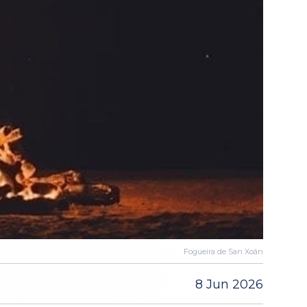
Fogueira de San Xoán
8 Jun 2026