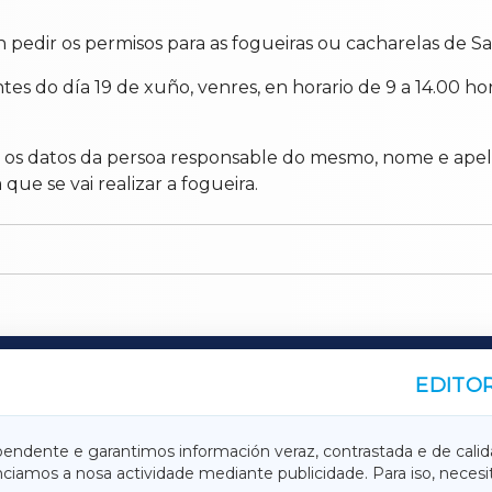
pedir os permisos para as fogueiras ou cacharelas de S
ntes do día 19 de xuño, venres, en horario de 9 a 14.00
r os datos da persoa responsable do mesmo, nome e apeli
que se vai realizar a fogueira.
EDITOR
A
TERRACHAXA
pendente e garantimos información veraz, contrastada e de calid
anciamos a nosa actividade mediante publicidade. Para iso, neces
ASACRAXA
ACORUÑAXA