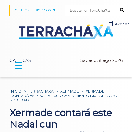
Buscar:
OUTROS PERIÓDICOS
Submi
Axenda
GAL
CAST
Sábado, 8 ago 2026
☰
INICIO
>
TERRACHAXA
>
XERMADE
>
XERMADE
CONTARÁ ESTE NADAL CUN CAMPAMENTO DIXITAL PARA A
MOCIDADE
Xermade contará este
Nadal cun