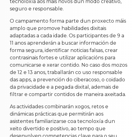
tecnoloxía aos máis novos dun modo creativo,
seguro e responsable.
O campamento forma parte dun proxecto máis
amplo que promove habilidades dixitais
adaptadas a cada idade. Os participantes de 9 a
11 anos aprenderán a buscar información de
forma segura, identificar noticias falsas, crear
contrasinais fortes e utilizar aplicacións para
comunicarse e xerar contido. No caso dos mozos
de 12 e 13 anos, traballarán co uso responsable
das apps, a prevención do ciberacoso, o coidado
da privacidade e a pegada dixital, ademais de
filtrar e compartir contidos de maneira axeitada.
As actividades combinarán xogos, retos e
dinámicas prácticas que permitirán aos
asistentes familiarizarse coa tecnoloxía dun
xeito divertido e positivo, ao tempo que
desenvolven competencias clave para o seu