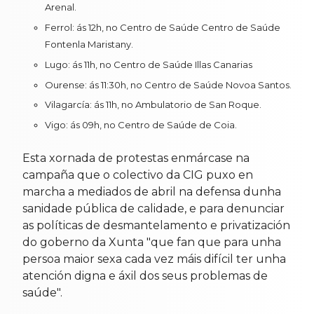
Arenal.
Ferrol: ás 12h, no Centro de Saúde Centro de Saúde
Fontenla Maristany.
Lugo: ás 11h, no Centro de Saúde Illas Canarias
Ourense: ás 11:30h, no Centro de Saúde Novoa Santos.
Vilagarcía: ás 11h, no Ambulatorio de San Roque.
Vigo: ás 09h, no Centro de Saúde de Coia.
Esta xornada de protestas enmárcase na
campaña que o colectivo da CIG puxo en
marcha a mediados de abril na defensa dunha
sanidade pública de calidade, e para denunciar
as políticas de desmantelamento e privatización
do goberno da Xunta "que fan que para unha
persoa maior sexa cada vez máis difícil ter unha
atención digna e áxil dos seus problemas de
saúde".