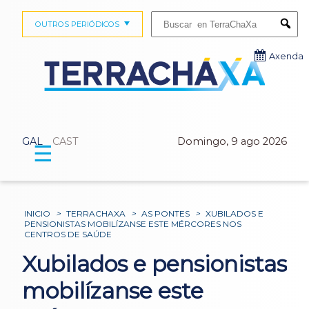
Buscar:
OUTROS PERIÓDICOS
Submi
Axenda
GAL
CAST
Domingo, 9 ago 2026
☰
INICIO
>
TERRACHAXA
>
AS PONTES
>
XUBILADOS E
PENSIONISTAS MOBILÍZANSE ESTE MÉRCORES NOS
CENTROS DE SAÚDE
Xubilados e pensionistas
mobilízanse este