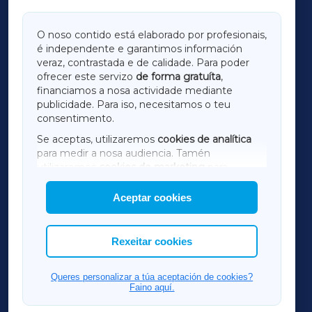
GALICIAXA
O noso contido está elaborado por profesionais,
é independente e garantimos información
LUGOXA
veraz, contrastada e de calidade. Para poder
ofrecer este servizo
de forma gratuíta
,
financiamos a nosa actividade mediante
TERRACHAXA
publicidade. Para iso, necesitamos o teu
consentimento.
SARRIAXA
Se aceptas, utilizaremos
cookies de analítica
para medir a nosa audiencia. Tamén
AMARIÑAXA
utilizaremos
cookies de marketing
para
mostrar publicidade de terceiros.
Aceptar cookies
RIBEIRASACRAXA
Así mesmo, podes personalizar a elección das
cookies que desexas permitir.
ACORUÑAXA
Rexeitar cookies
FERROLXA
Queres personalizar a túa aceptación de cookies?
Faino aquí.
OURENSEXA