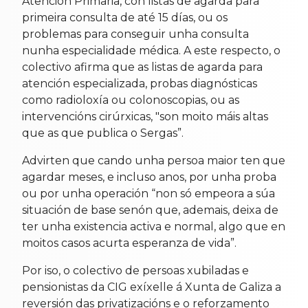
Atención Primaria, con listas de agarda para
primeira consulta de até 15 días, ou os
problemas para conseguir unha consulta
nunha especialidade médica. A este respecto, o
colectivo afirma que as listas de agarda para
atención especializada, probas diagnósticas
como radioloxía ou colonoscopias, ou as
intervencións cirúrxicas, "son moito máis altas
que as que publica o Sergas”.
Advirten que cando unha persoa maior ten que
agardar meses, e incluso anos, por unha proba
ou por unha operación “non só empeora a súa
situación de base senón que, ademais, deixa de
ter unha existencia activa e normal, algo que en
moitos casos acurta esperanza de vida”.
Por iso, o colectivo de persoas xubiladas e
pensionistas da CIG exíxelle á Xunta de Galiza a
reversión das privatizacións e o reforzamento