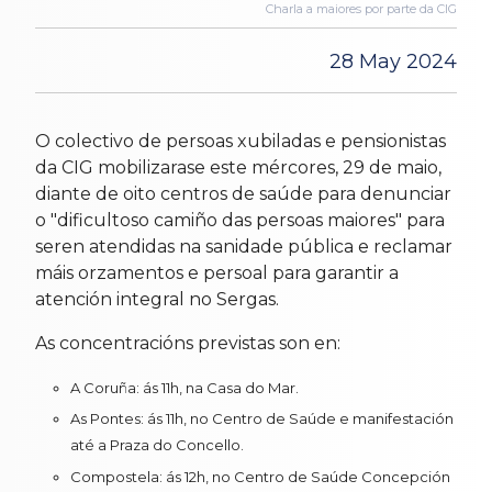
Charla a maiores por parte da CIG
28 May 2024
O colectivo de persoas xubiladas e pensionistas
da CIG mobilizarase este mércores, 29 de maio,
diante de oito centros de saúde para denunciar
o "dificultoso camiño das persoas maiores" para
seren atendidas na sanidade pública e reclamar
máis orzamentos e persoal para garantir a
atención integral no Sergas.
As concentracións previstas son en:
A Coruña: ás 11h, na Casa do Mar.
As Pontes: ás 11h, no Centro de Saúde e manifestación
até a Praza do Concello.
Compostela: ás 12h, no Centro de Saúde Concepción