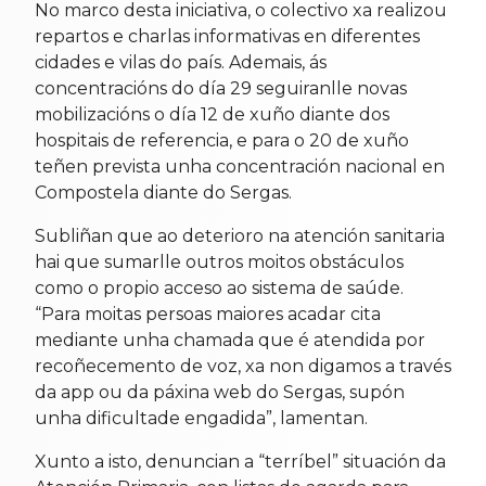
No marco desta iniciativa, o colectivo xa realizou
repartos e charlas informativas en diferentes
cidades e vilas do país. Ademais, ás
concentracións do día 29 seguiranlle novas
mobilizacións o día 12 de xuño diante dos
hospitais de referencia, e para o 20 de xuño
teñen prevista unha concentración nacional en
Compostela diante do Sergas.
Subliñan que ao deterioro na atención sanitaria
hai que sumarlle outros moitos obstáculos
como o propio acceso ao sistema de saúde.
“Para moitas persoas maiores acadar cita
mediante unha chamada que é atendida por
recoñecemento de voz, xa non digamos a través
da app ou da páxina web do Sergas, supón
unha dificultade engadida”, lamentan.
Xunto a isto, denuncian a “terríbel” situación da