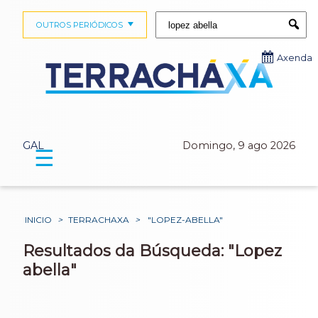
Buscar:
OUTROS PERIÓDICOS
Submi
Axenda
GAL
Domingo, 9 ago 2026
☰
INICIO
>
TERRACHAXA
>
"LOPEZ-ABELLA"
Resultados da Búsqueda: "Lopez
abella"