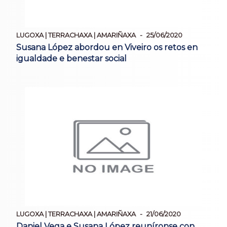
LUGOXA | TERRACHAXA | AMARIÑAXA
25/06/2020
Susana López abordou en Viveiro os retos en
igualdade e benestar social
LUGOXA | TERRACHAXA | AMARIÑAXA
21/06/2020
Daniel Vega e Susana López reuníronse con