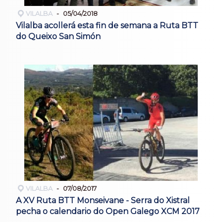
VILALBA
05/04/2018
Vilalba acollerá esta fin de semana a Ruta BTT
do Queixo San Simón
VILALBA
07/08/2017
A XV Ruta BTT Monseivane - Serra do Xistral
pecha o calendario do Open Galego XCM 2017