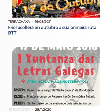
TERRACHAXA
16/08/2021
Friol acollerá en outubro a súa primeira ruta
BTT
RIOTORTO
28/11/2020