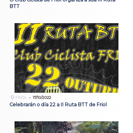
BTT
FRIOL
17/10/2022
Celebrarán o día 22 a II Ruta BTT de Friol