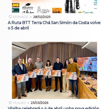
XERMADE
28/02/2025
A Ruta BTT Terra Chá San Simón da Costa volve
o 5 de abril
VILALBA
23/03/2026
Vilalba celebrará o 4 de abril unha nova edición