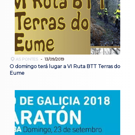
AS PONTES
13/09/2019
O domingo terá lugar a VI Ruta BTT Terras do
Eume