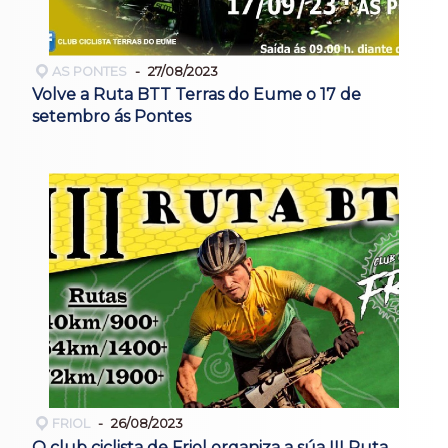
AS PONTES
27/08/2023
Volve a Ruta BTT Terras do Eume o 17 de
setembro ás Pontes
FRIOL
26/08/2023
O club ciclista de Friol organiza a súa III Ruta