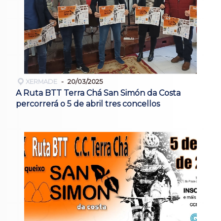
XERMADE
20/03/2025
A Ruta BTT Terra Chá San Simón da Costa
percorrerá o 5 de abril tres concellos