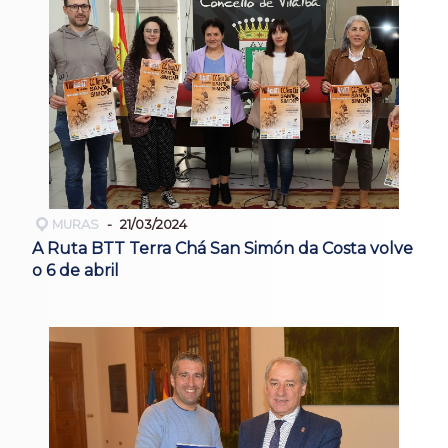
MURAS
21/03/2024
A Ruta BTT Terra Chá San Simón da Costa volve
o 6 de abril