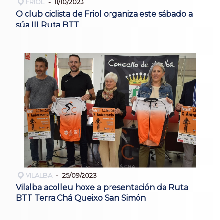
FRIOL
11/10/2023
O club ciclista de Friol organiza este sábado a
súa III Ruta BTT
VILALBA
25/09/2023
Vilalba acolleu hoxe a presentación da Ruta
BTT Terra Chá Queixo San Simón