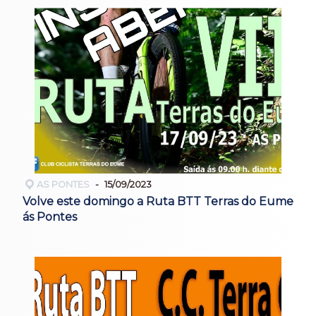
AS PONTES
15/09/2023
Volve este domingo a Ruta BTT Terras do Eume
ás Pontes