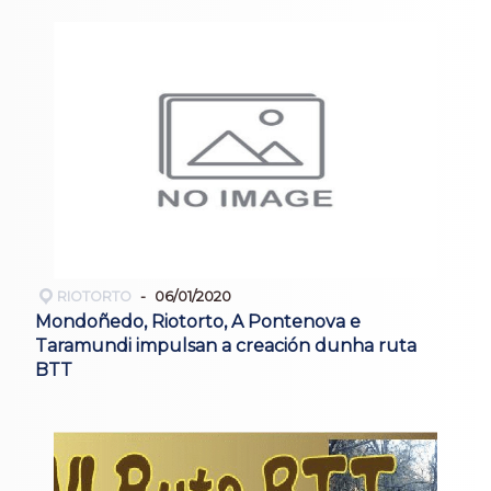
RIOTORTO
06/01/2020
Mondoñedo, Riotorto, A Pontenova e
Taramundi impulsan a creación dunha ruta
BTT