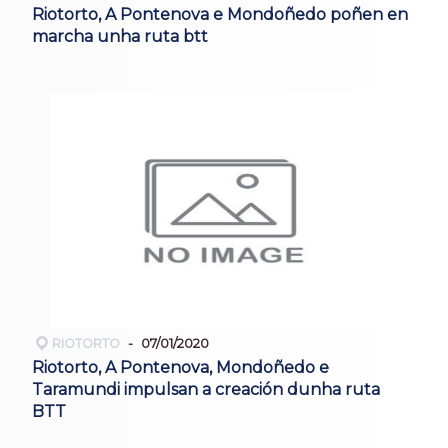
Riotorto, A Pontenova e Mondoñedo poñen en
marcha unha ruta btt
RIOTORTO
07/01/2020
Riotorto, A Pontenova, Mondoñedo e
Taramundi impulsan a creación dunha ruta
BTT