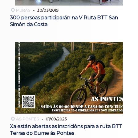
MURAS
30/03/2019
300 persoas participarán na V Ruta BTT San
Simón da Costa
AS PONTES
01/09/2025
Xa están abertas as inscricións para a ruta BTT
Terras do Eume ás Pontes