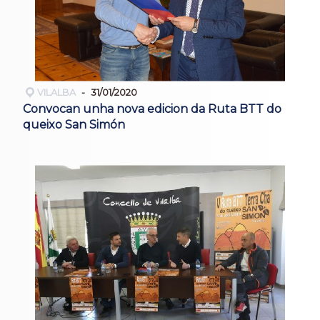
VILALBA
31/01/2020
Convocan unha nova edicion da Ruta BTT do
queixo San Simón