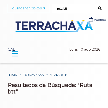
Buscar:
OUTROS PERIÓDICOS
Submi
Axenda
GAL
Luns, 10 ago 2026
☰
INICIO
>
TERRACHAXA
>
"RUTA-BTT"
Resultados da Búsqueda: "Ruta
btt"