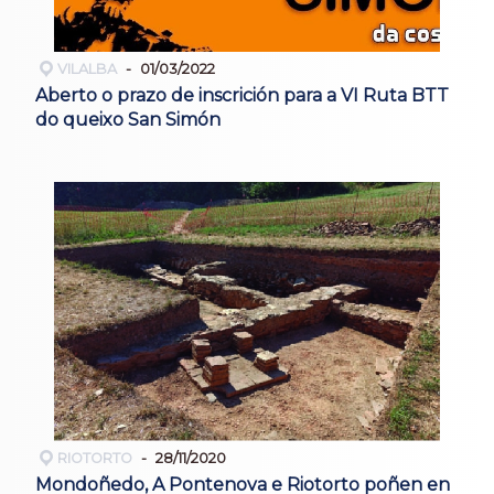
VILALBA
01/03/2022
Aberto o prazo de inscrición para a VI Ruta BTT
do queixo San Simón
RIOTORTO
28/11/2020
Mondoñedo, A Pontenova e Riotorto poñen en