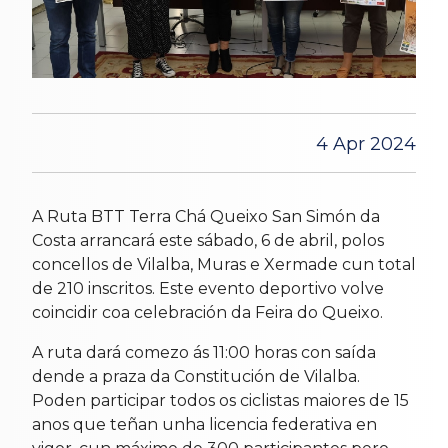
4 Apr 2024
A Ruta BTT Terra Chá Queixo San Simón da
Costa arrancará este sábado, 6 de abril, polos
concellos de Vilalba, Muras e Xermade cun total
de 210 inscritos. Este evento deportivo volve
coincidir coa celebración da Feira do Queixo.
A ruta dará comezo ás 11:00 horas con saída
dende a praza da Constitución de Vilalba.
Poden participar todos os ciclistas maiores de 15
anos que teñan unha licencia federativa en