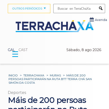
Buscar:
OUTROS PERIÓDICOS
Submi
Axenda
GAL
CAST
Sábado, 8 ago 2026
☰
INICIO
>
TERRACHAXA
>
MURAS
>
MÁIS DE 200
PERSOAS PARTICIPARÁN NA RUTA BTT TERRA CHÁ SAN
SIMÓN DA COSTA
Deportes
Máis de 200 persoas