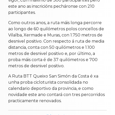
vigor, cun máximo de 300 participantes pero
este ano as inscricións pecháronse con 210
participantes.
Como outros anos, a ruta máis longa percorre
ao longo de 60 quilómetros polos concellos de
Vilalba, Xermade e Muras, con 1.750 metros de
desnivel positivo. Con respecto á ruta de media
distancia, conta con 50 quilómetros e 1.100
metros de desnivel positivo e, por último, a
proba máis corta é de 37 quilómetros e 700
metros de desnivel positivo.
A Ruta BTT Queixo San Simón da Costa é xa
unha proba cicloturista consolidada no
calendario deportivo da provincia, e como
novidade este ano contará con tres percorridos
practicamente renovados.