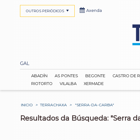
Axenda
OUTROS PERIÓDICOS
GAL
ABADÍN
AS PONTES
BEGONTE
CASTRO DE R
RIOTORTO
VILALBA
XERMADE
INICIO
>
TERRACHAXA
>
"SERRA-DA-CARBA"
Resultados da Búsqueda: "Serra d