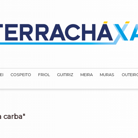
EI
COSPEITO
FRIOL
GUITIRIZ
MEIRA
MURAS
OUTEIRO
a carba"