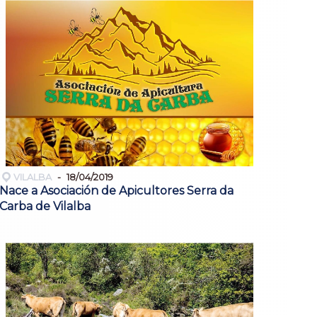
VILALBA
18/04/2019
Nace a Asociación de Apicultores Serra da
Carba de Vilalba