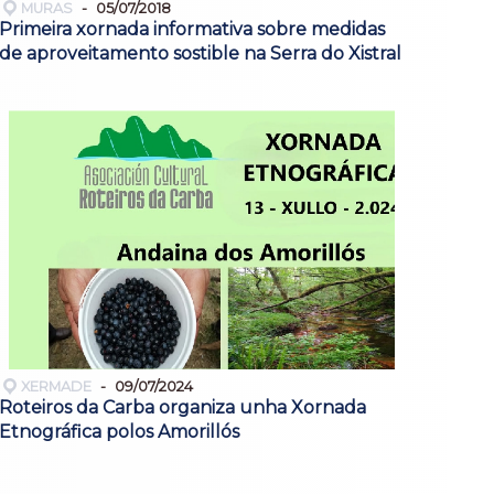
MURAS
05/07/2018
Primeira xornada informativa sobre medidas
de aproveitamento sostible na Serra do Xistral
XERMADE
09/07/2024
Roteiros da Carba organiza unha Xornada
Etnográfica polos Amorillós