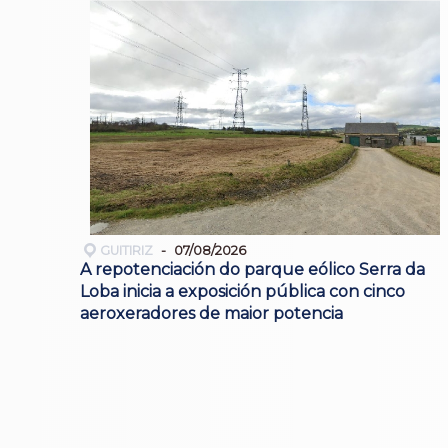
GUITIRIZ
07/08/2026
A repotenciación do parque eólico Serra da
Loba inicia a exposición pública con cinco
aeroxeradores de maior potencia