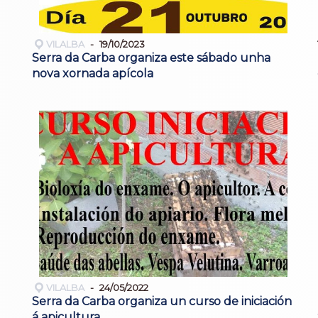
VILALBA
19/10/2023
Serra da Carba organiza este sábado unha
nova xornada apícola
VILALBA
24/05/2022
Serra da Carba organiza un curso de iniciación
á apicultura