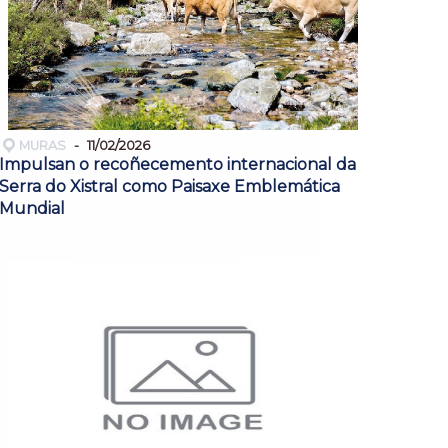
MURAS
11/02/2026
Impulsan o recoñecemento internacional da
Serra do Xistral como Paisaxe Emblemática
Mundial