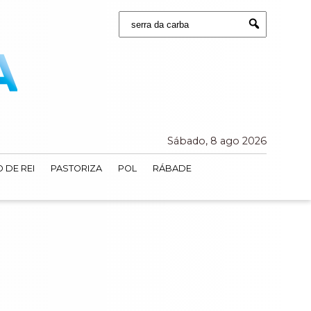
Buscar:
Submit
Sábado, 8 ago 2026
 DE REI
PASTORIZA
POL
RÁBADE