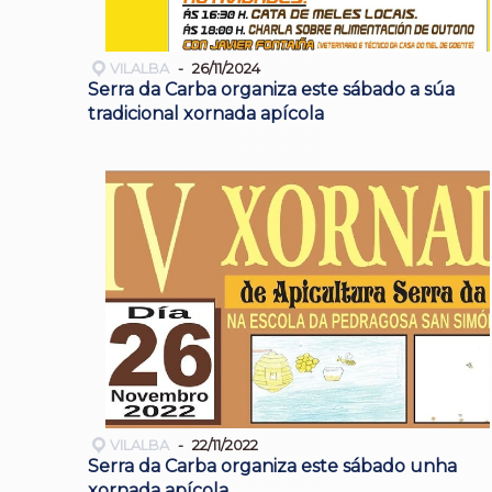
VILALBA
26/11/2024
Serra da Carba organiza este sábado a súa
tradicional xornada apícola
VILALBA
22/11/2022
Serra da Carba organiza este sábado unha
xornada apícola