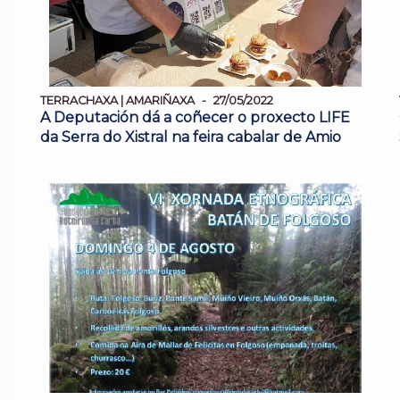
TERRACHAXA | AMARIÑAXA
27/05/2022
A Deputación dá a coñecer o proxecto LIFE
da Serra do Xistral na feira cabalar de Amio