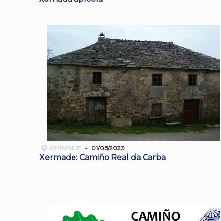
XERMADE
01/05/2023
Xermade: Camiño Real da Carba