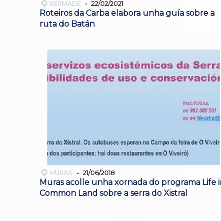
XERMADE
22/02/2021
Roteiros da Carba elabora unha guía sobre a
ruta do Batán
MURAS
21/06/2018
Muras acolle unha xornada do programa Life i
Common Land sobre a serra do Xistral