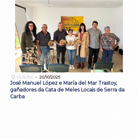
VILALBA
20/10/2025
José Manuel López e María del Mar Trastoy,
gañadores da Cata de Meles Locais de Serra da
Carba