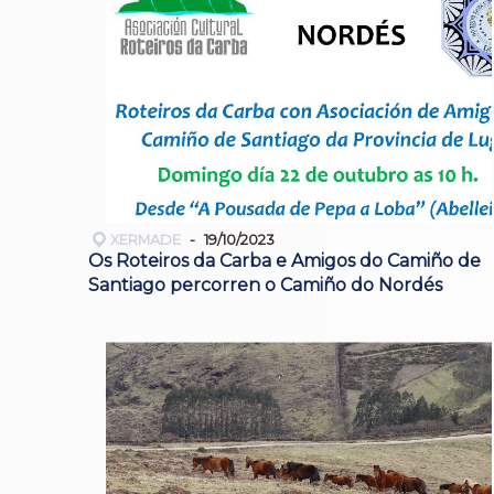
XERMADE
19/10/2023
Os Roteiros da Carba e Amigos do Camiño de
Santiago percorren o Camiño do Nordés