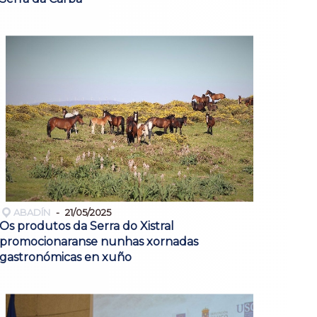
ABADÍN
21/05/2025
Os produtos da Serra do Xistral
promocionaranse nunhas xornadas
gastronómicas en xuño