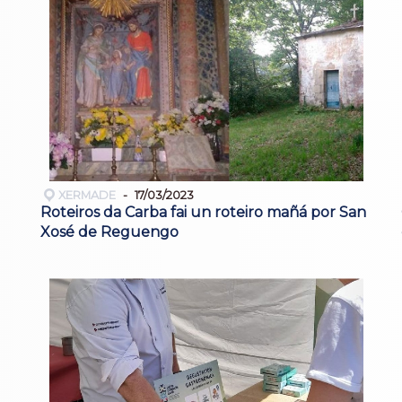
XERMADE
17/03/2023
Roteiros da Carba fai un roteiro mañá por San
Xosé de Reguengo