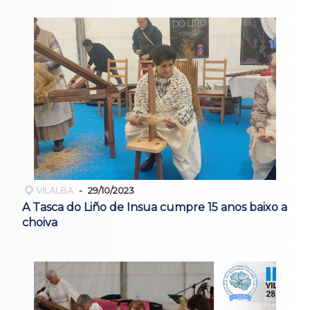
VILALBA
29/10/2023
A Tasca do Liño de Insua cumpre 15 anos baixo a
choiva