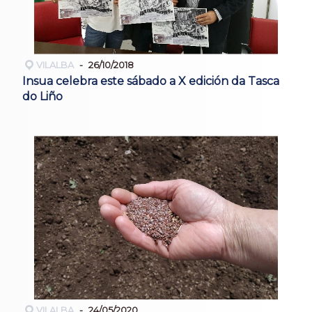
VILALBA
26/10/2018
Insua celebra este sábado a X edición da Tasca
do Liño
VILALBA
24/05/2020