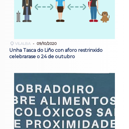
VILALBA
09/10/2020
Unha Tasca do Liño con aforo restrinxido
celebrarase o 24 de outubro