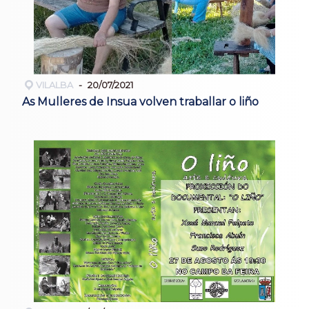
VILALBA
20/07/2021
As Mulleres de Insua volven traballar o liño