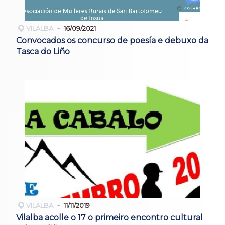
VILALBA
16/09/2021
Convocados os concurso de poesía e debuxo da
Tasca do Liño
VILALBA
11/11/2019
Vilalba acolle o 17 o primeiro encontro cultural