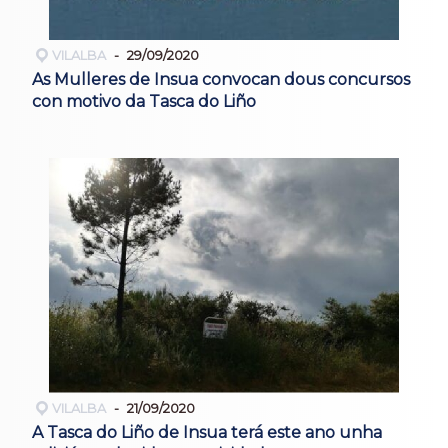
VILALBA
29/09/2020
As Mulleres de Insua convocan dous concursos
con motivo da Tasca do Liño
VILALBA
21/09/2020
A Tasca do Liño de Insua terá este ano unha