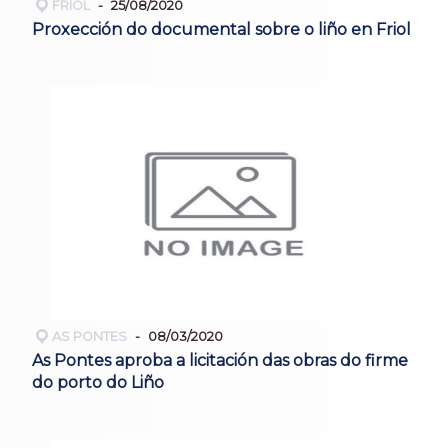
FRIOL
25/08/2020
Proxección do documental sobre o liño en Friol
AS PONTES
08/03/2020
As Pontes aproba a licitación das obras do firme
do porto do Liño