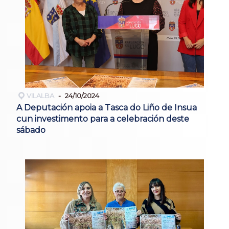
VILALBA
24/10/2024
A Deputación apoia a Tasca do Liño de Insua
cun investimento para a celebración deste
sábado