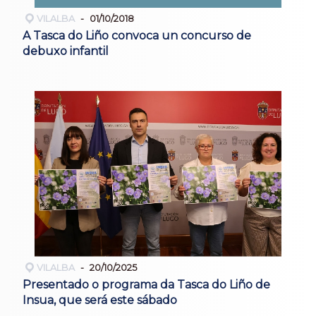
VILALBA
01/10/2018
A Tasca do Liño convoca un concurso de
debuxo infantil
VILALBA
20/10/2025
Presentado o programa da Tasca do Liño de
Insua, que será este sábado