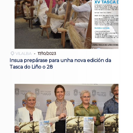
VILALBA
17/10/2023
Insua prepárase para unha nova edición da
Tasca do Liño o 28