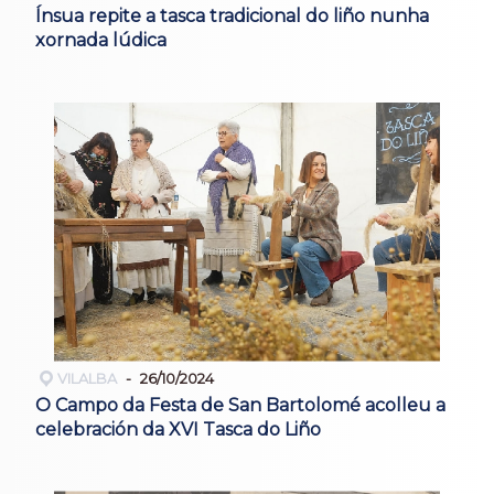
Ínsua repite a tasca tradicional do liño nunha
xornada lúdica
VILALBA
26/10/2024
O Campo da Festa de San Bartolomé acolleu a
celebración da XVI Tasca do Liño