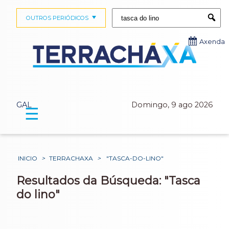
Buscar:
OUTROS PERIÓDICOS
Submi
Axenda
GAL
Domingo, 9 ago 2026
☰
INICIO
>
TERRACHAXA
>
"TASCA-DO-LINO"
Resultados da Búsqueda: "Tasca
do lino"