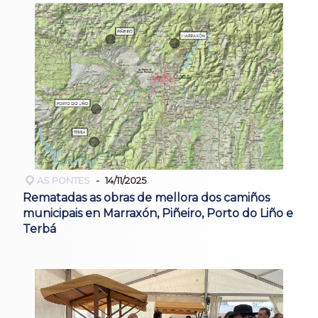
AS PONTES
14/11/2025
Rematadas as obras de mellora dos camiños
municipais en Marraxón, Piñeiro, Porto do Liño e
Terbá