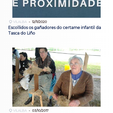
VILALBA
12/11/2020
Escollidos os gañadores do certame infantil da
Tasca do Liño
VILALBA
03/10/2017