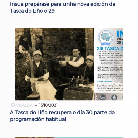
Insua prepárase para unha nova edición da
Tasca do Liño o 29
VILALBA
15/10/2021
A Tasca do Liño recupera o día 30 parte da
programación habitual