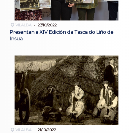
VILALBA
27/10/2022
Presentan a XIV Edición da Tasca do Liño de
Insua
VILALBA
21/10/2022