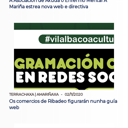
A Asociación de Axuda ó Enfermo Mental A
Mariña estrea nova web e directiva
TERRACHAXA | AMARIÑAXA
02/11/2020
Os comercios de Ribadeo figurarán nunha guía
web