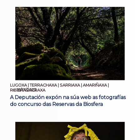
LUGOXA | TERRACHAXA | SARRIAXA | AMARIÑAXA |
16/01/2022
RIBEIRASACRAXA
A Deputación expón na súa web as fotografías
do concurso das Reservas da Biosfera