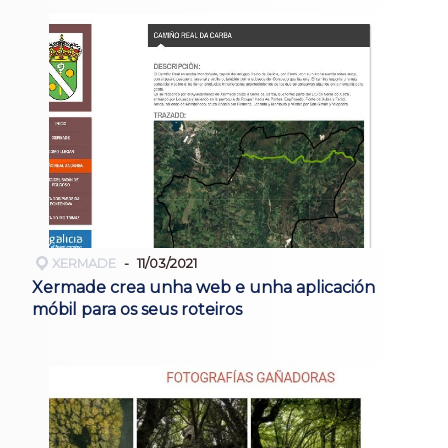
XERMADE
11/03/2021
Xermade crea unha web e unha aplicación
móbil para os seus roteiros