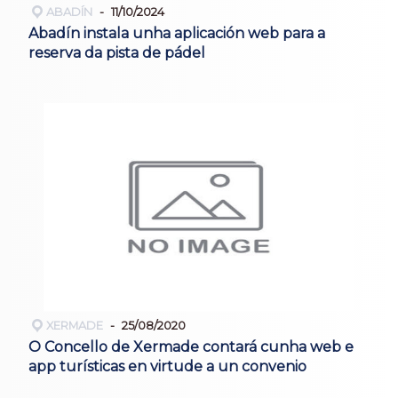
ABADÍN
11/10/2024
Abadín instala unha aplicación web para a
reserva da pista de pádel
XERMADE
25/08/2020
O Concello de Xermade contará cunha web e
app turísticas en virtude a un convenio