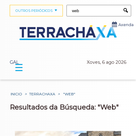
Buscar:
OUTROS PERIÓDICOS
Submi
Axenda
GAL
Xoves, 6 ago 2026
☰
INICIO
>
TERRACHAXA
>
"WEB"
Resultados da Búsqueda: "Web"