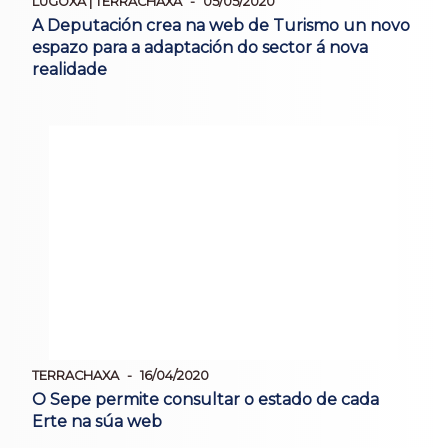
LUGOXA | TERRACHAXA
05/05/2020
A Deputación crea na web de Turismo un novo
espazo para a adaptación do sector á nova
realidade
TERRACHAXA
16/04/2020
O Sepe permite consultar o estado de cada
Erte na súa web