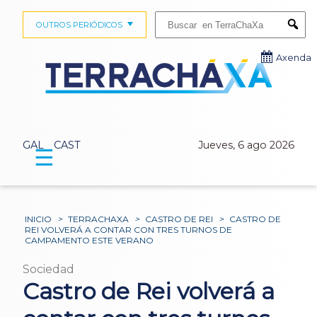
Buscar:
OUTROS PERIÓDICOS
Submi
Axenda
GAL
CAST
Jueves, 6 ago 2026
☰
INICIO
>
TERRACHAXA
>
CASTRO DE REI
>
CASTRO DE
REI VOLVERÁ A CONTAR CON TRES TURNOS DE
CAMPAMENTO ESTE VERANO
Sociedad
Castro de Rei volverá a