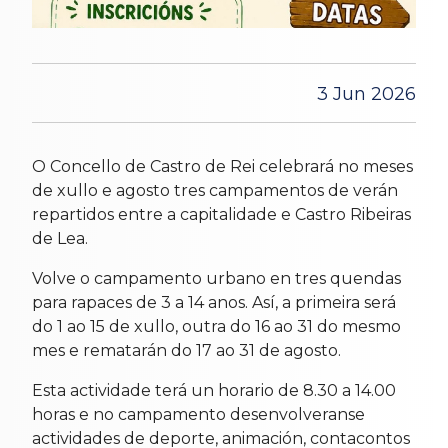
3 Jun 2026
O Concello de Castro de Rei celebrará no meses
de xullo e agosto tres campamentos de verán
repartidos entre a capitalidade e Castro Ribeiras
de Lea.
Volve o campamento urbano en tres quendas
para rapaces de 3 a 14 anos. Así, a primeira será
do 1 ao 15 de xullo, outra do 16 ao 31 do mesmo
mes e rematarán do 17 ao 31 de agosto.
Esta actividade terá un horario de 8.30 a 14.00
horas e no campamento desenvolveranse
actividades de deporte, animación, contacontos