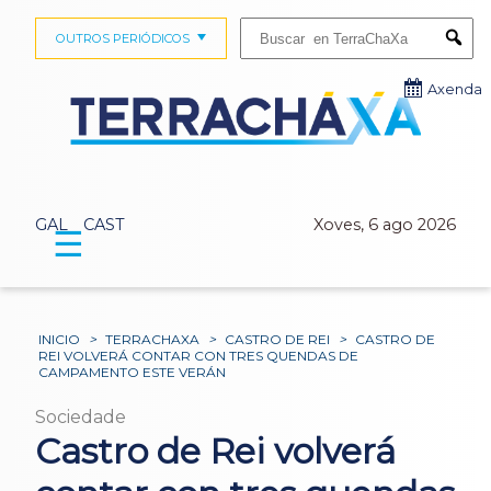
Buscar:
OUTROS PERIÓDICOS
Submi
Axenda
GAL
CAST
Xoves, 6 ago 2026
☰
INICIO
>
TERRACHAXA
>
CASTRO DE REI
>
CASTRO DE
REI VOLVERÁ CONTAR CON TRES QUENDAS DE
CAMPAMENTO ESTE VERÁN
Sociedade
Castro de Rei volverá