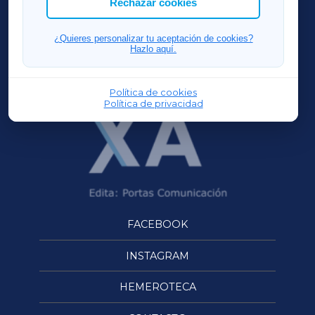
Rechazar cookies
FERROLXA
¿Quieres personalizar tu aceptación de cookies?
Hazlo aquí.
OURENSEXA
Política de cookies
Política de privacidad
FACEBOOK
INSTAGRAM
HEMEROTECA