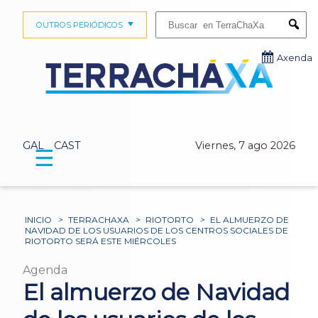
Buscar:
OUTROS PERIÓDICOS
Submi
Axenda
GAL
CAST
Viernes, 7 ago 2026
☰
INICIO
>
TERRACHAXA
>
RIOTORTO
>
EL ALMUERZO DE
NAVIDAD DE LOS USUARIOS DE LOS CENTROS SOCIALES DE
RIOTORTO SERÁ ESTE MIÉRCOLES
Agenda
El almuerzo de Navidad