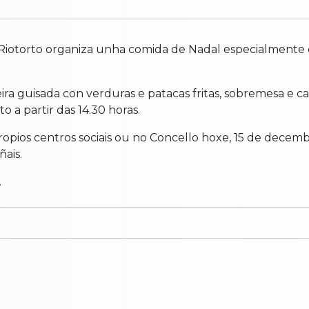
Riotorto organiza unha comida de Nadal especialmente di
ira guisada con verduras e patacas fritas, sobremesa e c
o a partir das 14.30 horas.
ropios centros sociais ou no Concello hoxe, 15 de decemb
ñais.
.