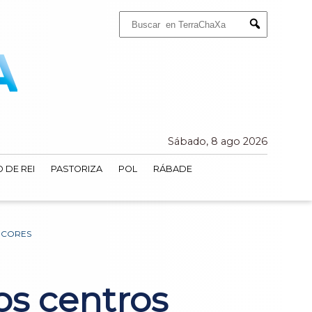
Buscar:
Submit
Sábado, 8 ago 2026
 DE REI
PASTORIZA
POL
RÁBADE
RCORES
os centros