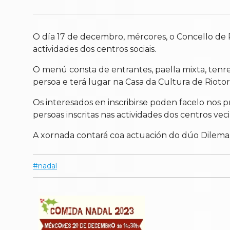
O día 17 de decembro, mércores, o Concello de 
actividades dos centros sociais.
O menú consta de entrantes, paella mixta, tenre
persoa e terá lugar na Casa da Cultura de Riotort
Os interesados en inscribirse poden facelo nos p
persoas inscritas nas actividades dos centros veci
A xornada contará coa actuación do dúo Dilema
nadal