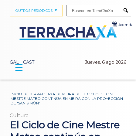
Buscar:
OUTROS PERIÓDICOS
Submi
Axenda
GAL
CAST
Jueves, 6 ago 2026
☰
INICIO
>
TERRACHAXA
>
MEIRA
>
EL CICLO DE CINE
MESTRE MATEO CONTINÚA EN MEIRA CON LA PROYECCIÓN
DE 'SAN SIMÓN'
Cultura
El Ciclo de Cine Mestre