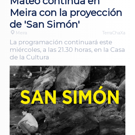
Mateo continúa en
Meira con la proyección
de 'San Simón'
Meira
TerraChaXa
La programación continuará este
miércoles, a las 21.30 horas, en la Casa
de la Cultura