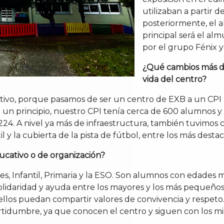
utilizaban a partir d
posteriormente, el a
principal será el al
por el grupo Fénix 
¿Qué cambios más de
vida del centro?
ativo, porque pasamos de ser un centro de EXB a un CPI 
n un principio, nuestro CPI tenía cerca de 600 alumnos y
4. A nivel ya más de infraestructura, también tuvimos c
il y la cubierta de la pista de fútbol, entre los más desta
ducativo o de organización?
tes, Infantil, Primaria y la ESO. Son alumnos con edade
lidaridad y ayuda entre los mayores y los más pequeños 
los puedan compartir valores de convivencia y respeto. P
ncertidumbre, ya que conocen el centro y siguen con l