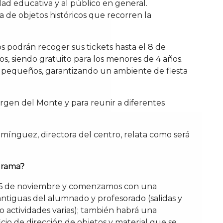
ad educativa y al público en general.
 de objetos históricos que recorren la
s podrán recoger sus tickets hasta el 8 de
os, siendo gratuito para los menores de 4 años.
ás pequeños, garantizando un ambiente de fiesta
irgen del Monte y para reunir a diferentes
nguez, directora del centro, relata como será
grama?
ía 16 de noviembre y comenzamos con una
antiguas del alumnado y profesorado (salidas y
o actividades varias); también habrá una
icio de dirección de objetos y material que se