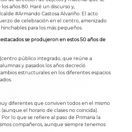
e los años 80. Haré un discurso y,
lcalde #Armando Castosa Alvariño. El acto
muerzo de celebración en el centro, amenizado
y hinchables para los más pequeños.
stacados se produjeron en estos 50 años de
(centro público integrado, que reúne a
 alumnas y pasados los años decreció
ambios estructurales en los diferentes espacios
cados.
s muy diferentes que conviven todos en el mismo
(aunque el horario de clases no coincida).
or lo que se refiere al paso de Primaria la
os mismos compañeros, aunque siempre tenemos