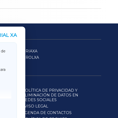
IAL XA
SARRIAXA
 de
FERROLXA
ara
POLÍTICA DE PRIVACIDAD Y
ELIMINACIÓN DE DATOS EN
REDES SOCIALES
AVISO LEGAL
AGENDA DE CONTACTOS