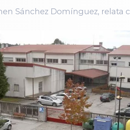
rmen Sánchez Domínguez, relata 