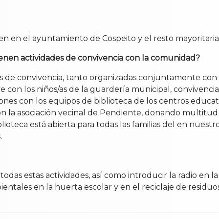
den en el ayuntamiento de Cospeito y el resto mayoritari
enen actividades de convivencia con la comunidad?
des de convivencia, tanto organizadas conjuntamente con
 con los niños/as de la guardería municipal, convivencia
iones con los equipos de biblioteca de los centros educat
on la asociación vecinal de Pendiente, donando multitu
iblioteca está abierta para todas las familias del en nue
.
as estas actividades, así como introducir la radio en la
entales en la huerta escolar y en el reciclaje de residuo