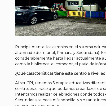
Principalmente, los cambios en el sistema educ
alumnado de Infantil, Primaria y Secundaria). E
considerablemente hasta llegar actualmente a 22
como la biblioteca, el comedor, el patio de infant
¿Qué características tiene este centro a nivel e
Al ser CPI, tenemos 3 etapas educativas diferen
centro, esto hace que podamos crear lazos de so
Intentamos realizar celebraciones donde todos el
Secundaria se hace más sencillo, y sin tanta i
nuevas incorporaciones.