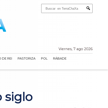
Buscar:
Submit
Viernes, 7 ago 2026
 DE REI
PASTORIZA
POL
RÁBADE
 siglo