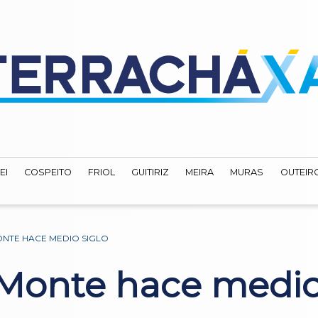
EI
COSPEITO
FRIOL
GUITIRIZ
MEIRA
MURAS
OUTEIRO
MONTE HACE MEDIO SIGLO
 Monte hace medio