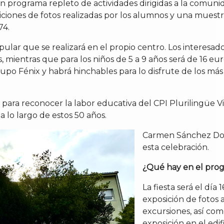
 programa repleto de actividades dirigidas a la comunid
ciones de fotos realizadas por los alumnos y una muestra
74.
lar que se realizará en el propio centro. Los interesado
 mientras que para los niños de 5 a 9 años será de 16 eur
Grupo Fénix y habrá hinchables para lo disfrute de los m
 para reconocer la labor educativa del CPI Plurilingüe V
 lo largo de estos 50 años.
Carmen Sánchez Domí
esta celebración.
¿Qué hay en el pro
La fiesta será el d
exposición de fotos 
excursiones, así com
exposición en el edif