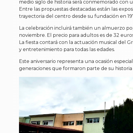
medio siglo de historia será conmemorado con un
Entre las propuestas destacadas están las exposi
trayectoria del centro desde su fundación en 19
La celebración incluirá también un almuerzo popu
noviembre. El precio para adultos es de 32 euros,
La fiesta contará con la actuación musical del 
y entretenimiento para todas las edades.
Este aniversario representa una ocasión especial
generaciones que formaron parte de su historia a