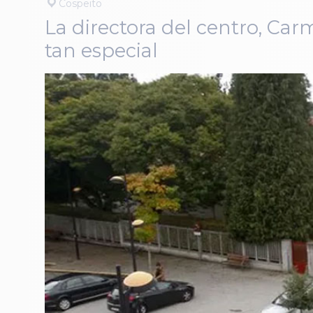
Cospeito
La directora del centro, Ca
tan especial