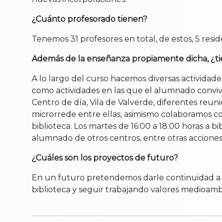
¿Cuánto profesorado tienen?
Tenemos 31 profesores en total, de estos, 5 resi
Además de la enseñanza propiamente dicha, ¿ti
A lo largo del curso hacemos diversas activida
como actividades en las que el alumnado convive
Centro de día, Vila de Valverde, diferentes reun
microrrede entre ellas, asimismo colaboramos c
biblioteca. Los martes de 16:00 a 18:00 horas a b
alumnado de otros centros, entre otras acciones
¿Cuáles son los proyectos de futuro?
En un futuro pretendemos darle continuidad a tod
biblioteca y seguir trabajando valores medioambi