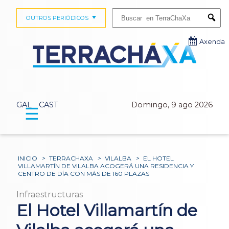
Buscar:
OUTROS PERIÓDICOS
Submi
Axenda
GAL
CAST
Domingo, 9 ago 2026
☰
INICIO
>
TERRACHAXA
>
VILALBA
>
EL HOTEL
VILLAMARTÍN DE VILALBA ACOGERÁ UNA RESIDENCIA Y
CENTRO DE DÍA CON MÁS DE 160 PLAZAS
Infraestructuras
El Hotel Villamartín de