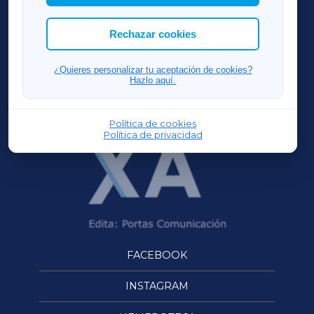
las cookies que deseas permitir.
ACORUÑAXA
Rechazar cookies
FERROLXA
¿Quieres personalizar tu aceptación de cookies?
Hazlo aquí.
OURENSEXA
Política de cookies
Política de privacidad
FACEBOOK
INSTAGRAM