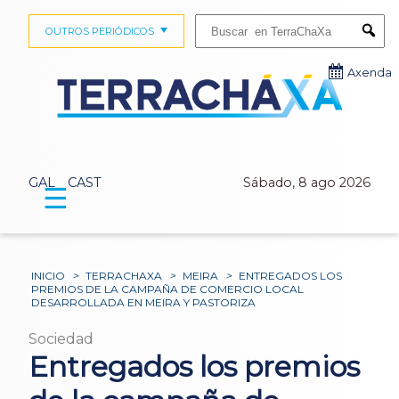
Buscar:
OUTROS PERIÓDICOS
Submi
Axenda
GAL
CAST
Sábado, 8 ago 2026
☰
INICIO
>
TERRACHAXA
>
MEIRA
>
ENTREGADOS LOS
PREMIOS DE LA CAMPAÑA DE COMERCIO LOCAL
DESARROLLADA EN MEIRA Y PASTORIZA
Sociedad
Entregados los premios