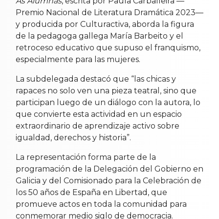
As Alumnas
, escrita por Paula Carballeira —
Premio Nacional de Literatura Dramática 2023—
y producida por Culturactiva, aborda la figura
de la pedagoga gallega María Barbeito y el
retroceso educativo que supuso el franquismo,
especialmente para las mujeres.
La subdelegada destacó que “las chicas y
rapaces no solo ven una pieza teatral, sino que
participan luego de un diálogo con la autora, lo
que convierte esta actividad en un espacio
extraordinario de aprendizaje activo sobre
igualdad, derechos y historia”.
La representación forma parte de la
programación de la Delegación del Gobierno en
Galicia y del Comisionado para la Celebración de
los 50 años de España en Libertad, que
promueve actos en toda la comunidad para
conmemorar medio siglo de democracia.