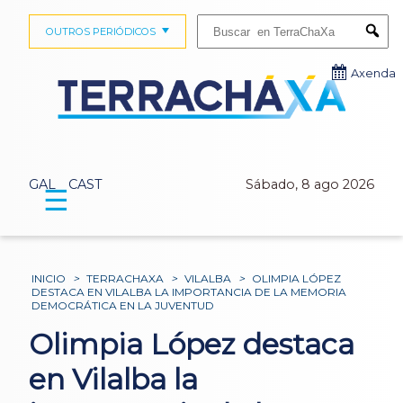
Buscar:
OUTROS PERIÓDICOS
Submi
Axenda
GAL
CAST
Sábado, 8 ago 2026
☰
INICIO
>
TERRACHAXA
>
VILALBA
>
OLIMPIA LÓPEZ
DESTACA EN VILALBA LA IMPORTANCIA DE LA MEMORIA
DEMOCRÁTICA EN LA JUVENTUD
Olimpia López destaca
en Vilalba la