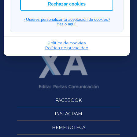
ACORUÑAXA
Rechazar cookies
FERROLXA
¿Quieres personalizar tu aceptación de cookies?
Hazlo aquí.
OURENSEXA
Política de cookies
Política de privacidad
FACEBOOK
INSTAGRAM
HEMEROTECA