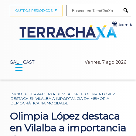
Buscar:
OUTROS PERIÓDICOS
Submi
Axenda
GAL
CAST
Venres, 7 ago 2026
☰
INICIO
>
TERRACHAXA
>
VILALBA
>
OLIMPIA LÓPEZ
DESTACA EN VILALBA A IMPORTANCIA DA MEMORIA
DEMOCRÁTICA NA MOCIDADE
Olimpia López destaca
en Vilalba a importancia