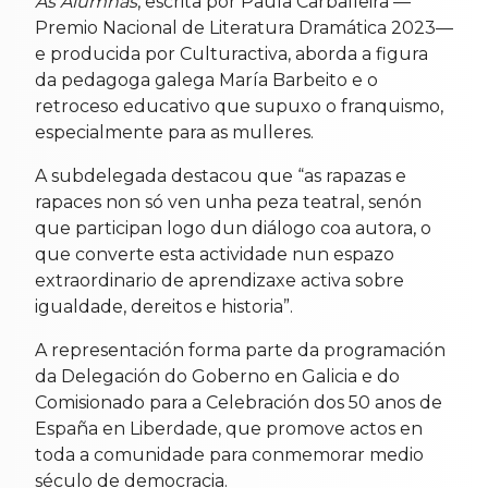
As Alumnas
, escrita por Paula Carballeira —
Premio Nacional de Literatura Dramática 2023—
e producida por Culturactiva, aborda a figura
da pedagoga galega María Barbeito e o
retroceso educativo que supuxo o franquismo,
especialmente para as mulleres.
A subdelegada destacou que “as rapazas e
rapaces non só ven unha peza teatral, senón
que participan logo dun diálogo coa autora, o
que converte esta actividade nun espazo
extraordinario de aprendizaxe activa sobre
igualdade, dereitos e historia”.
A representación forma parte da programación
da Delegación do Goberno en Galicia e do
Comisionado para a Celebración dos 50 anos de
España en Liberdade, que promove actos en
toda a comunidade para conmemorar medio
século de democracia.