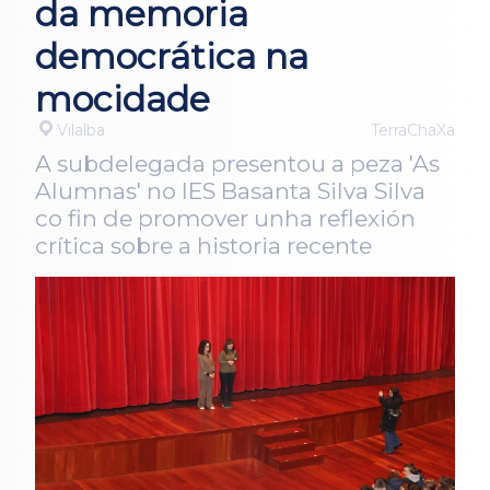
da memoria
democrática na
mocidade
Vilalba
TerraChaXa
A subdelegada presentou a peza 'As
Alumnas' no IES Basanta Silva Silva
co fin de promover unha reflexión
crítica sobre a historia recente