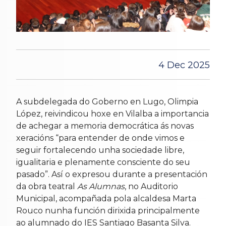
4 Dec 2025
A subdelegada do Goberno en Lugo, Olimpia
López, reivindicou hoxe en Vilalba a importancia
de achegar a memoria democrática ás novas
xeracións “para entender de onde vimos e
seguir fortalecendo unha sociedade libre,
igualitaria e plenamente consciente do seu
pasado”. Así o expresou durante a presentación
da obra teatral
As Alumnas
, no Auditorio
Municipal, acompañada pola alcaldesa Marta
Rouco nunha función dirixida principalmente
ao alumnado do IES Santiago Basanta Silva.