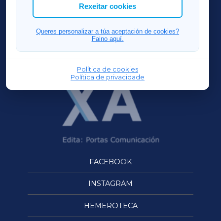
ACORUÑAXA
Rexeitar cookies
FERROLXA
Queres personalizar a túa aceptación de cookies?
Faino aquí.
OURENSEXA
Política de cookies
Política de privacidade
FACEBOOK
INSTAGRAM
HEMEROTECA