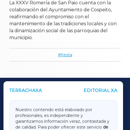
La XXXV Romería de San Paio cuenta con la
colaboración del Ayuntamiento de Cospeito,
reafirmando el compromiso con el
mantenimiento de las tradiciones locales y con
la dinamización social de las parroquias del
municipio.
fiesta
TERRACHAXA
EDITORIAL XA
OUTROS PERIÓDICOS
GALICIAXA
Nuestro contenido está elaborado por
profesionales, es independiente y
LUGOXA
garantizamos información veraz, contrastada y
de calidad. Para poder ofrecer este servicio
de