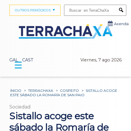
Buscar:
OUTROS PERIÓDICOS
Submi
Axenda
GAL
CAST
Viernes, 7 ago 2026
☰
INICIO
>
TERRACHAXA
>
COSPEITO
>
SISTALLO ACOGE
ESTE SÁBADO LA ROMARÍA DE SAN PAIO
Sociedad
Sistallo acoge este
sábado la Romaría de