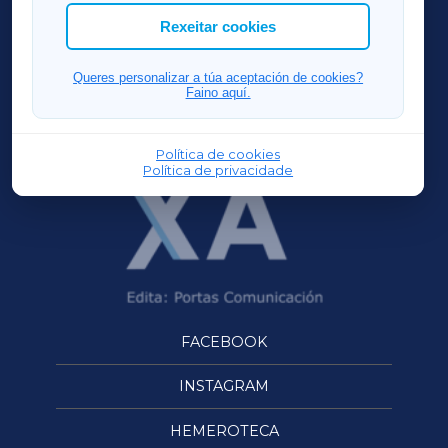
ACORUÑAXA
Rexeitar cookies
FERROLXA
Queres personalizar a túa aceptación de cookies?
Faino aquí.
OURENSEXA
Política de cookies
Política de privacidade
FACEBOOK
INSTAGRAM
HEMEROTECA