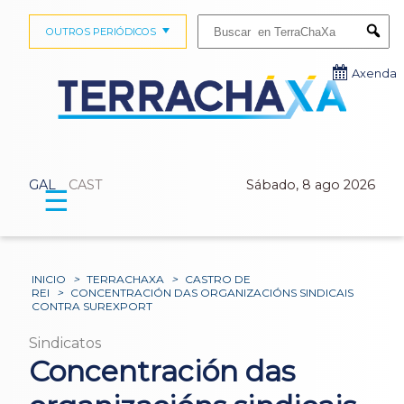
Buscar:
OUTROS PERIÓDICOS
Submi
Axenda
GAL
CAST
Sábado, 8 ago 2026
☰
INICIO
>
TERRACHAXA
>
CASTRO DE
REI
>
CONCENTRACIÓN DAS ORGANIZACIÓNS SINDICAIS
CONTRA SUREXPORT
Sindicatos
Concentración das