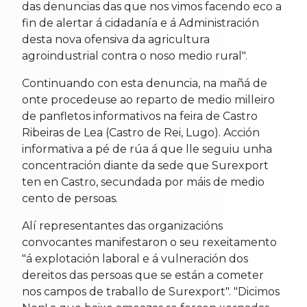
das denuncias das que nos vimos facendo eco a
fin de alertar á cidadanía e á Administración
desta nova ofensiva da agricultura
agroindustrial contra o noso medio rural".
Continuando con esta denuncia, na mañá de
onte procedeuse ao reparto de medio milleiro
de panfletos informativos na feira de Castro
Ribeiras de Lea (Castro de Rei, Lugo). Acción
informativa a pé de rúa á que lle seguiu unha
concentración diante da sede que Surexport
ten en Castro, secundada por máis de medio
cento de persoas.
Alí representantes das organizacións
convocantes manifestaron o seu rexeitamento
"á explotación laboral e á vulneración dos
dereitos das persoas que se están a cometer
nos campos de traballo de Surexport". "Dicimos