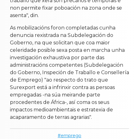
traballo que xera son precarios e temporais e
non permite fixar poboación na zona onde se
asenta", din.
As mobilizacións foron completadas cunha
denuncia rexistrada na Subdelegación do
Goberno, na que solicitan que coa maior
celeridade posible sexa posta en marcha unha
investigación exhaustiva por parte das
administracións competentes (Subdelegación
do Goberno, Inspeción de Traballo e Consellería
de Emprego) "ao respecto do trato que
Surexport está a infrinxir contra as persoas
empregadas -na súa meirande parte
procedentes de África-, así coma os seus
impactos medioambientais e estratexia de
acaparamento de terras agrarias".
emprego