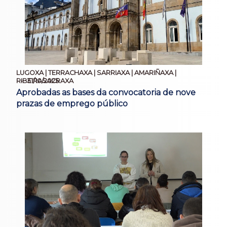
LUGOXA | TERRACHAXA | SARRIAXA | AMARIÑAXA |
31/10/2025
RIBEIRASACRAXA
Aprobadas as bases da convocatoria de nove
prazas de emprego público