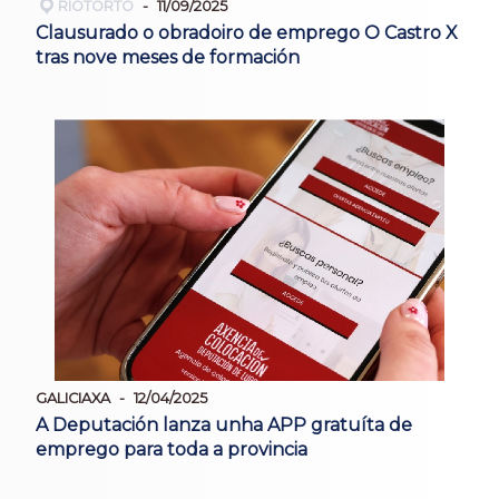
RIOTORTO
11/09/2025
Clausurado o obradoiro de emprego O Castro X
tras nove meses de formación
GALICIAXA
12/04/2025
A Deputación lanza unha APP gratuíta de
emprego para toda a provincia