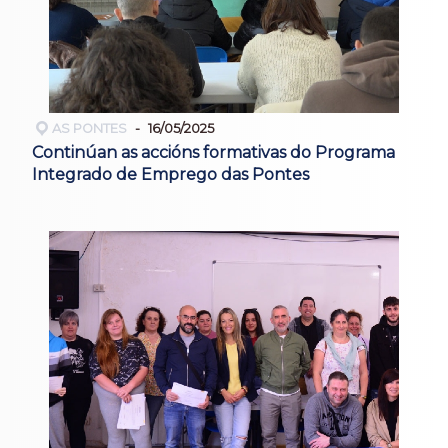
AS PONTES
16/05/2025
Continúan as accións formativas do Programa
Integrado de Emprego das Pontes