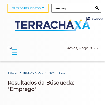
Buscar:
OUTROS PERIÓDICOS
Submi
Axenda
GAL
Xoves, 6 ago 2026
☰
INICIO
>
TERRACHAXA
>
"EMPREGO"
Resultados da Búsqueda:
"Emprego"