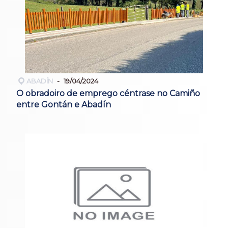
ABADÍN
19/04/2024
O obradoiro de emprego céntrase no Camiño
entre Gontán e Abadín