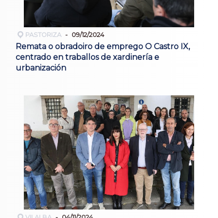
PASTORIZA
09/12/2024
Remata o obradoiro de emprego O Castro IX,
centrado en traballos de xardinería e
urbanización
VILALBA
04/11/2024