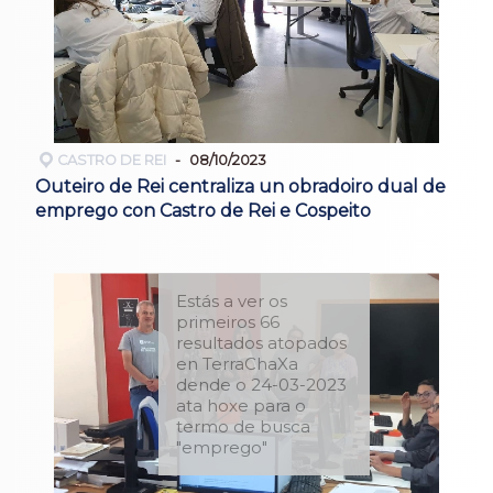
CASTRO DE REI
08/10/2023
Outeiro de Rei centraliza un obradoiro dual de
emprego con Castro de Rei e Cospeito
Estás a ver os
primeiros 66
resultados atopados
en TerraChaXa
dende o 24-03-2023
ata hoxe para o
termo de busca
"emprego"