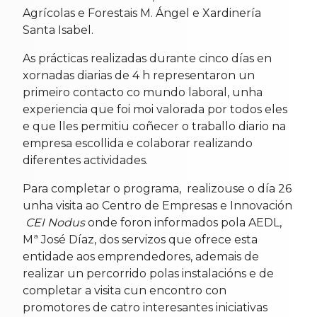
Agrícolas e Forestais M. Ángel e Xardinería
Santa Isabel.
As prácticas realizadas durante cinco días en
xornadas diarias de 4 h representaron un
primeiro contacto co mundo laboral, unha
experiencia que foi moi valorada por todos eles
e que lles permitiu coñecer o traballo diario na
empresa escollida e colaborar realizando
diferentes actividades.
Para completar o programa, realizouse o día 26
unha visita ao Centro de Empresas e Innovación
CEI Nodus
onde foron informados pola AEDL,
Mª José Díaz, dos servizos que ofrece esta
entidade aos emprendedores, ademais de
realizar un percorrido polas instalacións e de
completar a visita cun encontro con
promotores de catro interesantes iniciativas