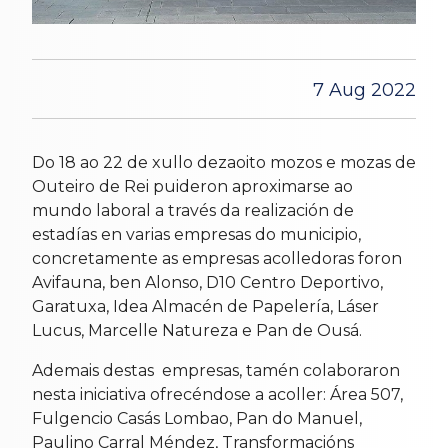
7 Aug 2022
Do 18 ao 22 de xullo dezaoito mozos e mozas de
Outeiro de Rei puideron aproximarse ao
mundo laboral a través da realización de
estadías en varias empresas do municipio,
concretamente as empresas acolledoras foron
Avifauna, ben Alonso, D10 Centro Deportivo,
Garatuxa, Idea Almacén de Papelería, Láser
Lucus, Marcelle Natureza e Pan de Ousá.
Ademais destas empresas, tamén colaboraron
nesta iniciativa ofrecéndose a acoller: Área 507,
Fulgencio Casás Lombao, Pan do Manuel,
Paulino Carral Méndez, Transformacións