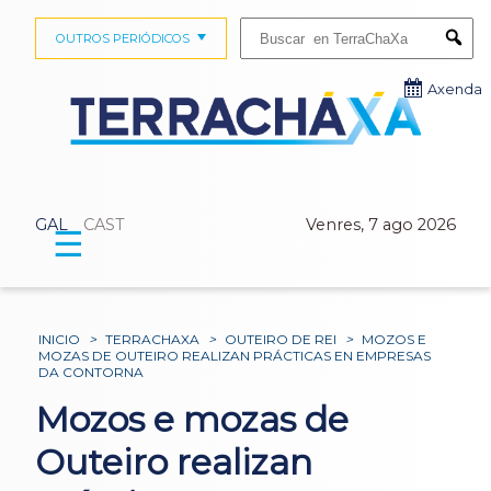
Buscar:
OUTROS PERIÓDICOS
Submi
Axenda
GAL
CAST
Venres, 7 ago 2026
☰
INICIO
>
TERRACHAXA
>
OUTEIRO DE REI
>
MOZOS E
MOZAS DE OUTEIRO REALIZAN PRÁCTICAS EN EMPRESAS
DA CONTORNA
Mozos e mozas de
Outeiro realizan