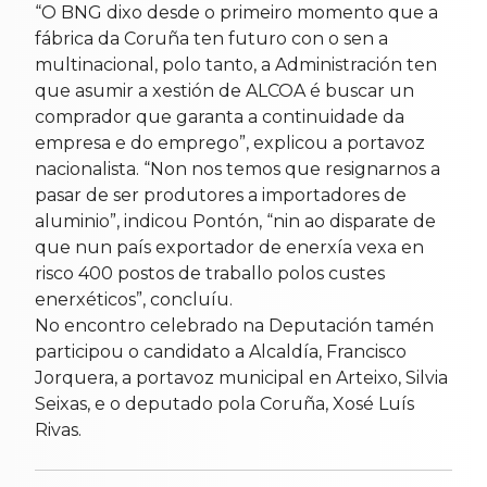
“O BNG dixo desde o primeiro momento que a
fábrica da Coruña ten futuro con o sen a
multinacional, polo tanto, a Administración ten
que asumir a xestión de ALCOA é buscar un
comprador que garanta a continuidade da
empresa e do emprego”, explicou a portavoz
nacionalista. “Non nos temos que resignarnos a
pasar de ser produtores a importadores de
aluminio”, indicou Pontón, “nin ao disparate de
que nun país exportador de enerxía vexa en
risco 400 postos de traballo polos custes
enerxéticos”, concluíu.
No encontro celebrado na Deputación tamén
participou o candidato a Alcaldía, Francisco
Jorquera, a portavoz municipal en Arteixo, Silvia
Seixas, e o deputado pola Coruña, Xosé Luís
Rivas.