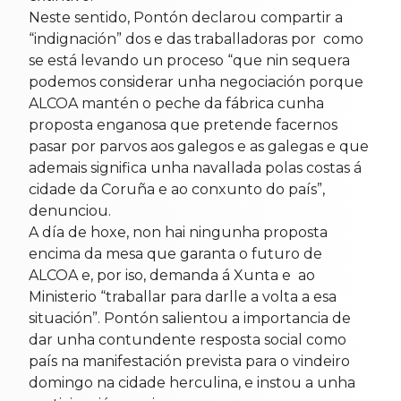
Neste sentido, Pontón declarou compartir a
“indignación” dos e das traballadoras por como
se está levando un proceso “que nin sequera
podemos considerar unha negociación porque
ALCOA mantén o peche da fábrica cunha
proposta enganosa que pretende facernos
pasar por parvos aos galegos e as galegas e que
ademais significa unha navallada polas costas á
cidade da Coruña e ao conxunto do país”,
denunciou.
A día de hoxe, non hai ningunha proposta
encima da mesa que garanta o futuro de
ALCOA e, por iso, demanda á Xunta e ao
Ministerio “traballar para darlle a volta a esa
situación”. Pontón salientou a importancia de
dar unha contundente resposta social como
país na manifestación prevista para o vindeiro
domingo na cidade herculina, e instou a unha