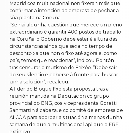
Madrid coa multinacional non fixeran máis que
confirmar a intención da empresa de pechar a
súa planta na Coruña.
“Se hai algunha cuestión que merece un pleno
extraordinario é garantir 400 postos de traballo
na Coruña, o Goberno debe estar á altura das
circunstancias aínda que sexa no tempo de
desconto xa que non o fixo até agora e, como
país, temos que reaccionar”, indicou Pontón
tras censurar o mutismo de Feixóo. “Debe saír
do seu silencio e poñerse á fronte para buscar
unha solución”, recalcou.
A líder do Bloque fixo esta proposta tras a
reunión mantida na Deputación co grupo
provincial do BNG, coa vicepresidenta Goretti
Sanmartín á cabeza, e co comité de empresa de
ALCOA para abordar a situación a menos dunha
semana de que a multinacional aplique o ERE
extintivo.