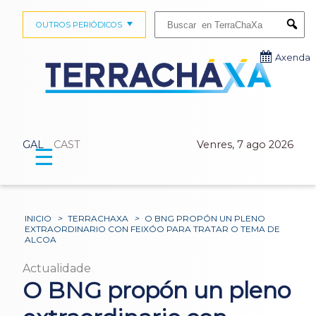
Buscar:
OUTROS PERIÓDICOS
Submi
Axenda
GAL
CAST
Venres, 7 ago 2026
☰
INICIO
>
TERRACHAXA
>
O BNG PROPÓN UN PLENO
EXTRAORDINARIO CON FEIXÓO PARA TRATAR O TEMA DE
ALCOA
Actualidade
O BNG propón un pleno