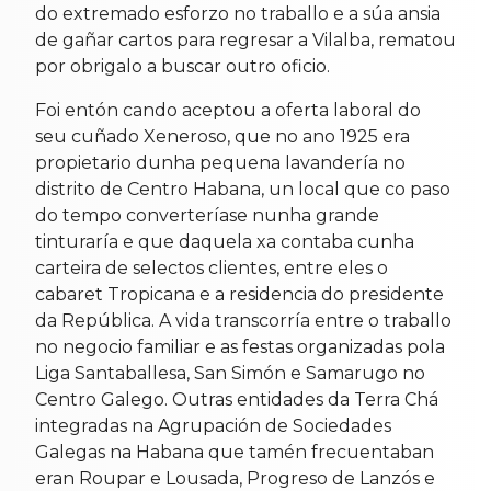
do extremado esforzo no traballo e a súa ansia
de gañar cartos para regresar a Vilalba, rematou
por obrigalo a buscar outro oficio.
Foi entón cando aceptou a oferta laboral do
seu cuñado Xeneroso, que no ano 1925 era
propietario dunha pequena lavandería no
distrito de Centro Habana, un local que co paso
do tempo converteríase nunha grande
tinturaría e que daquela xa contaba cunha
carteira de selectos clientes, entre eles o
cabaret Tropicana e a residencia do presidente
da República. A vida transcorría entre o traballo
no negocio familiar e as festas organizadas pola
Liga Santaballesa, San Simón e Samarugo no
Centro Galego. Outras entidades da Terra Chá
integradas na Agrupación de Sociedades
Galegas na Habana que tamén frecuentaban
eran Roupar e Lousada, Progreso de Lanzós e