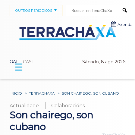
Buscar:
OUTROS PERIÓDICOS
Submi
Axenda
GAL
CAST
Sábado, 8 ago 2026
☰
INICIO
>
TERRACHAXA
>
SON CHAIREGO, SON CUBANO
|
Actualidade
Colaboracións
Son chairego, son
cubano