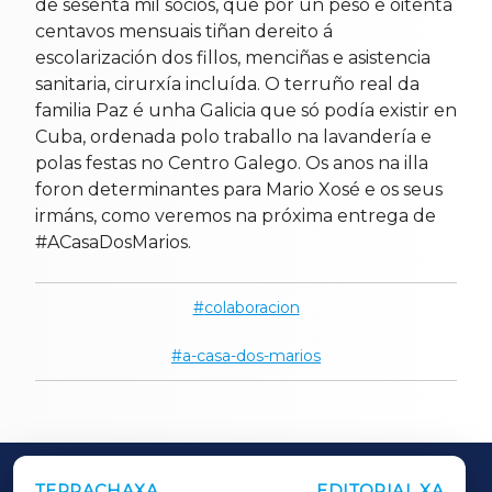
de sesenta mil socios, que por un peso e oitenta
centavos mensuais tiñan dereito á
escolarización dos fillos, menciñas e asistencia
sanitaria, cirurxía incluída. O terruño real da
familia Paz é unha Galicia que só podía existir en
Cuba, ordenada polo traballo na lavandería e
polas festas no Centro Galego. Os anos na illa
foron determinantes para Mario Xosé e os seus
irmáns, como veremos na próxima entrega de
#ACasaDosMarios.
colaboracion
a-casa-dos-marios
TERRACHAXA
EDITORIAL XA