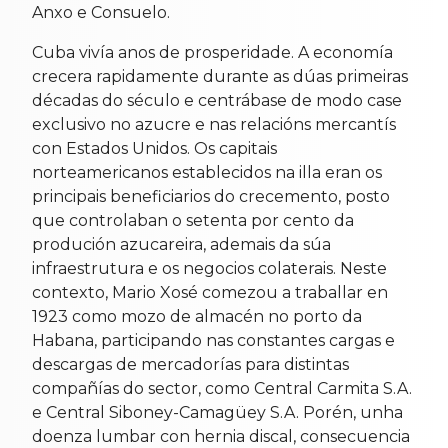
Anxo e Consuelo.
Cuba vivía anos de prosperidade. A economía
crecera rapidamente durante as dúas primeiras
décadas do século e centrábase de modo case
exclusivo no azucre e nas relacións mercantís
con Estados Unidos. Os capitais
norteamericanos establecidos na illa eran os
principais beneficiarios do crecemento, posto
que controlaban o setenta por cento da
produción azucareira, ademais da súa
infraestrutura e os negocios colaterais. Neste
contexto, Mario Xosé comezou a traballar en
1923 como mozo de almacén no porto da
Habana, participando nas constantes cargas e
descargas de mercadorías para distintas
compañías do sector, como Central Carmita S.A.
e Central Siboney-Camagüey S.A. Porén, unha
doenza lumbar con hernia discal, consecuencia