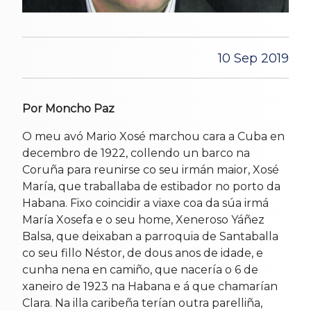
10 Sep 2019
Por Moncho Paz
O meu avó Mario Xosé marchou cara a Cuba en
decembro de 1922, collendo un barco na
Coruña para reunirse co seu irmán maior, Xosé
María, que traballaba de estibador no porto da
Habana. Fixo coincidir a viaxe coa da súa irmá
María Xosefa e o seu home, Xeneroso Yáñez
Balsa, que deixaban a parroquia de Santaballa
co seu fillo Néstor, de dous anos de idade, e
cunha nena en camiño, que nacería o 6 de
xaneiro de 1923 na Habana e á que chamarían
Clara. Na illa caribeña terían outra parelliña,