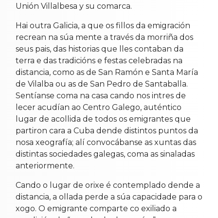
Unión Villalbesa y su comarca.
Hai outra Galicia, a que os fillos da emigración
recrean na súa mente a través da morriña dos
seus pais, das historias que lles contaban da
terra e das tradicións e festas celebradas na
distancia, como as de San Ramón e Santa María
de Vilalba ou as de San Pedro de Santaballa.
Sentíanse coma na casa cando nos intres de
lecer acudían ao Centro Galego, auténtico
lugar de acollida de todos os emigrantes que
partiron cara a Cuba dende distintos puntos da
nosa xeografía; alí convocábanse as xuntas das
distintas sociedades galegas, coma as sinaladas
anteriormente.
Cando o lugar de orixe é contemplado dende a
distancia, a ollada perde a súa capacidade para o
xogo. O emigrante comparte co exiliado a