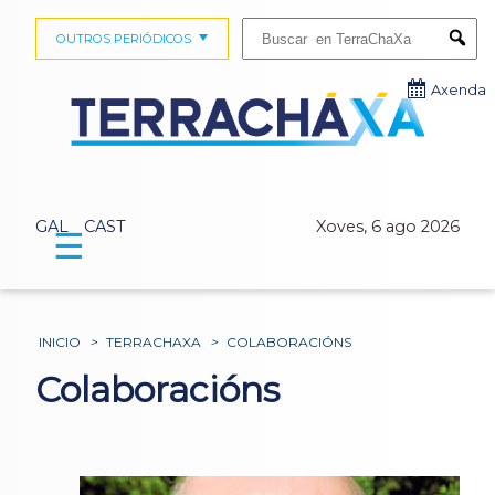
Buscar:
OUTROS PERIÓDICOS
Submi
Axenda
GAL
CAST
Xoves, 6 ago 2026
☰
INICIO
>
TERRACHAXA
>
COLABORACIÓNS
Colaboracións