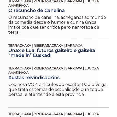
TERRACHAXA | RIBEIRASACRAXA | SARRIAXA | LUGOXA |
AMARIÑAXA
O recuncho de Canelina
O recuncho de canelina, achéganos ao mundo
da comedia desde o humor e cunha única
imaxe coa que ser crítica pero namorada da
terra.
TERRACHAXA | RIBEIRASACRAXA | SARRIAXA
Unax e Lua, futuros gaiteiro e gaiteira
“made in” Euskadi
TERRACHAXA | RIBEIRASACRAXA | SARRIAXA | LUGOXA |
AMARIÑAXA
Xustas reivindicacións
Coa nosa VOZ, artículos do escritor Pablo Veiga,
que trata os temas de actualidade cun toque
persoal e atentendo a esta provincia.
TERRACHAXA | RIBEIRASACRAXA | SARRIAXA | LUGOXA |