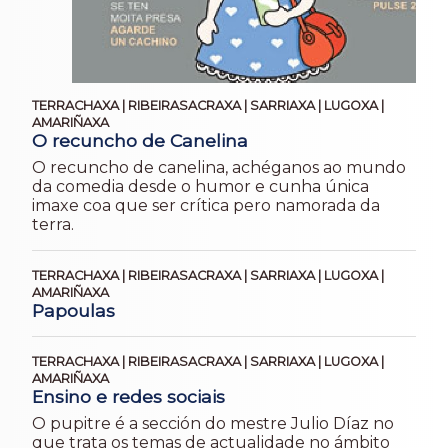
TERRACHAXA | RIBEIRASACRAXA | SARRIAXA | LUGOXA |
AMARIÑAXA
O recuncho de Canelina
O recuncho de canelina, achéganos ao mundo
da comedia desde o humor e cunha única
imaxe coa que ser crítica pero namorada da
terra.
TERRACHAXA | RIBEIRASACRAXA | SARRIAXA | LUGOXA |
AMARIÑAXA
Papoulas
TERRACHAXA | RIBEIRASACRAXA | SARRIAXA | LUGOXA |
AMARIÑAXA
Ensino e redes sociais
O pupitre é a sección do mestre Julio Díaz no
que trata os temas de actualidade no ámbito