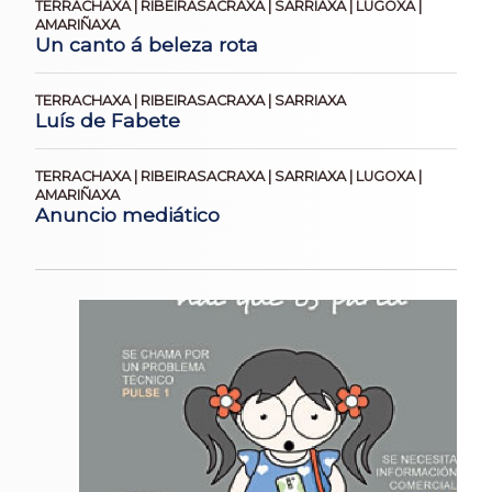
TERRACHAXA | RIBEIRASACRAXA | SARRIAXA | LUGOXA |
AMARIÑAXA
Un canto á beleza rota
TERRACHAXA | RIBEIRASACRAXA | SARRIAXA
Luís de Fabete
TERRACHAXA | RIBEIRASACRAXA | SARRIAXA | LUGOXA |
AMARIÑAXA
Anuncio mediático