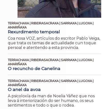
TERRACHAXA | RIBEIRASACRAXA | SARRIAXA | LUGOXA |
AMARIÑAXA
Rexurdimento temporal
Coa nosa VOZ, artículos do escritor Pablo Veiga,
que trata os temas de actualidade cun toque
persoal e atentendo a esta provincia.
TERRACHAXA | RIBEIRASACRAXA | SARRIAXA | LUGOXA |
AMARIÑAXA
O recuncho de Canelina
TERRACHAXA | RIBEIRASACRAXA | SARRIAXA | LUGOXA |
AMARIÑAXA
O anel da avoa
A psicoloxía da man de Noelia Yáñez que nos
leva á interiorización do ser humano, os seus
sentimentos e todo o que o rodea.