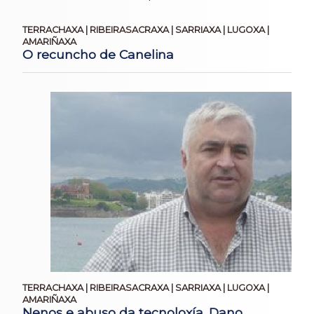
TERRACHAXA | RIBEIRASACRAXA | SARRIAXA | LUGOXA |
AMARIÑAXA
O recuncho de Canelina
TERRACHAXA | RIBEIRASACRAXA | SARRIAXA | LUGOXA |
AMARIÑAXA
Nenos e abuso da tecnoloxía. Dano