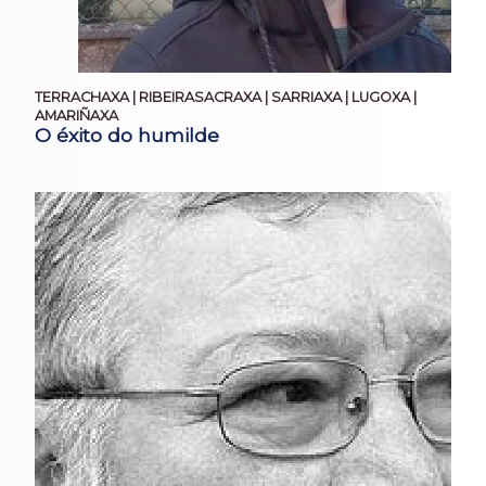
TERRACHAXA | RIBEIRASACRAXA | SARRIAXA | LUGOXA |
AMARIÑAXA
O éxito do humilde