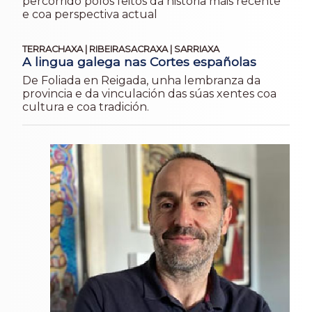
percorrido polos feitos da historia máis recente
e coa perspectiva actual
TERRACHAXA | RIBEIRASACRAXA | SARRIAXA
A lingua galega nas Cortes españolas
De Foliada en Reigada, unha lembranza da
provincia e da vinculación das súas xentes coa
cultura e coa tradición.