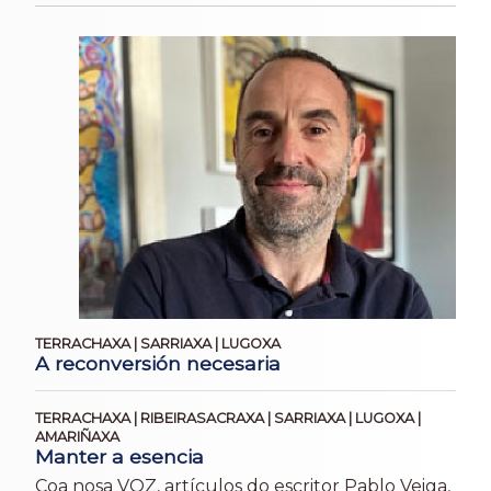
TERRACHAXA | SARRIAXA | LUGOXA
A reconversión necesaria
TERRACHAXA | RIBEIRASACRAXA | SARRIAXA | LUGOXA |
AMARIÑAXA
Manter a esencia
Coa nosa VOZ, artículos do escritor Pablo Veiga,