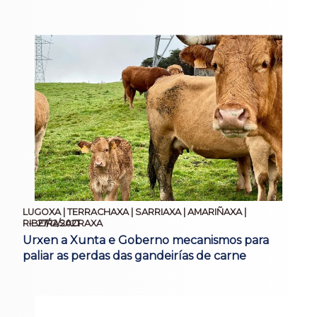
LUGOXA | TERRACHAXA | SARRIAXA | AMARIÑAXA |
27/12/2021
RIBEIRASACRAXA
Urxen a Xunta e Goberno mecanismos para
paliar as perdas das gandeirías de carne