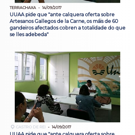
TERRACHAXA
14/09/2017
UUAA pide que "ante calquera oferta sobre
Artesanos Gallegos de la Carne, os máis de 60
gandeiros afectados cobren a totalidade do que
se lles adebeda"
CASTRO DE REI
14/09/2017
UUAA pide que "ante calquera oferta sobre