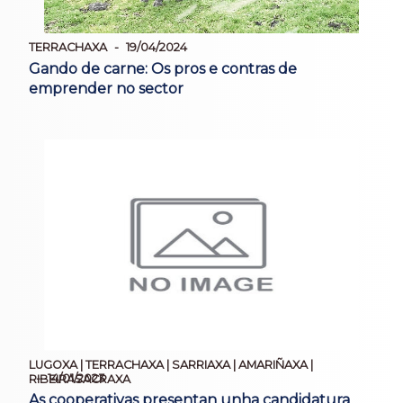
TERRACHAXA
19/04/2024
Gando de carne: Os pros e contras de
emprender no sector
LUGOXA | TERRACHAXA | SARRIAXA | AMARIÑAXA |
14/01/2023
RIBEIRASACRAXA
As cooperativas presentan unha candidatura