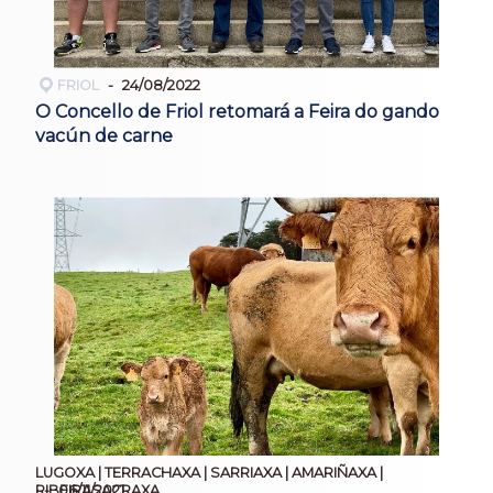
FRIOL
24/08/2022
O Concello de Friol retomará a Feira do gando
vacún de carne
LUGOXA | TERRACHAXA | SARRIAXA | AMARIÑAXA |
06/11/2021
RIBEIRASACRAXA