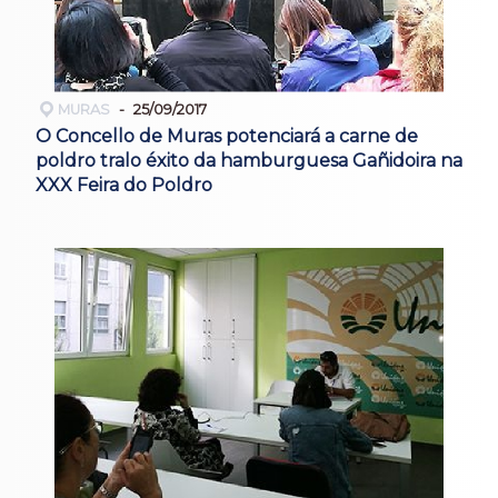
MURAS
25/09/2017
O Concello de Muras potenciará a carne de
poldro tralo éxito da hamburguesa Gañidoira na
XXX Feira do Poldro