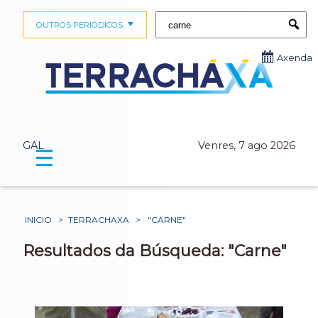
Buscar:
OUTROS PERIÓDICOS
Submi
Axenda
GAL
Venres, 7 ago 2026
☰
INICIO
>
TERRACHAXA
>
"CARNE"
Resultados da Búsqueda: "Carne"