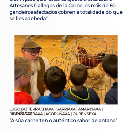
Artesanos Gallegos de la Carne, os máis de 60
gandeiros afectados cobren a totalidade do que
se lles adebeda"
LUGOXA | TERRACHAXA | SARRIAXA | AMARIÑAXA |
24/12/2024
RIBEIRASACRAXA | ACORUÑAXA | OURENSEXA
“A súa carne ten o auténtico sabor de antano”