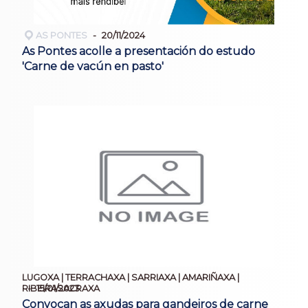
AS PONTES
20/11/2024
As Pontes acolle a presentación do estudo
'Carne de vacún en pasto'
LUGOXA | TERRACHAXA | SARRIAXA | AMARIÑAXA |
15/01/2023
RIBEIRASACRAXA
Convocan as axudas para gandeiros de carne