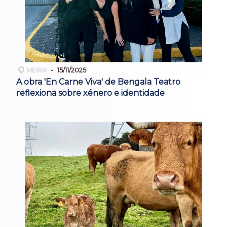
MEIRA
15/11/2025
A obra 'En Carne Viva' de Bengala Teatro
reflexiona sobre xénero e identidade