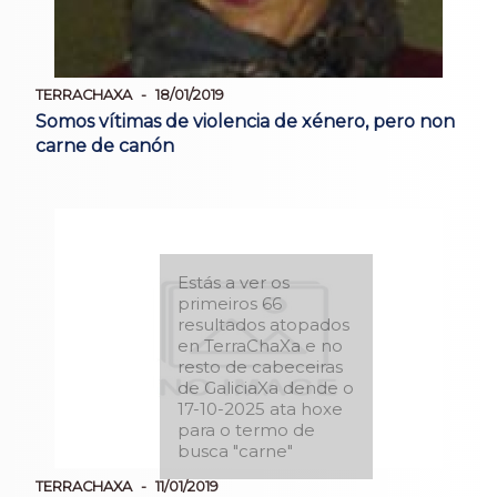
TERRACHAXA
18/01/2019
Somos vítimas de violencia de xénero, pero non
carne de canón
Estás a ver os
primeiros 66
resultados atopados
en TerraChaXa e no
resto de cabeceiras
de GaliciaXa dende o
17-10-2025 ata hoxe
para o termo de
busca "carne"
TERRACHAXA
11/01/2019