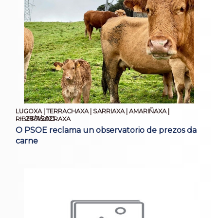
LUGOXA | TERRACHAXA | SARRIAXA | AMARIÑAXA |
28/11/2021
RIBEIRASACRAXA
O PSOE reclama un observatorio de prezos da
carne