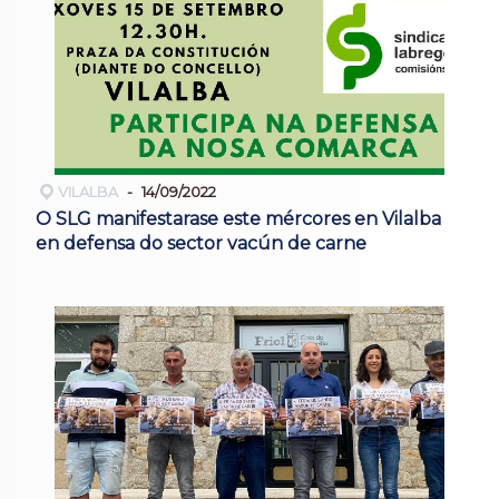
VILALBA
14/09/2022
O SLG manifestarase este mércores en Vilalba
en defensa do sector vacún de carne