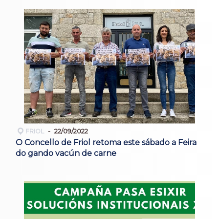
FRIOL
22/09/2022
O Concello de Friol retoma este sábado a Feira
do gando vacún de carne