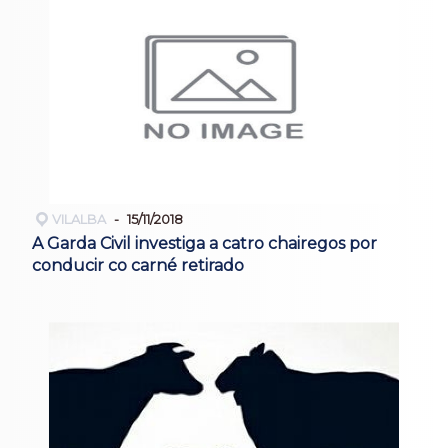
VILALBA
15/11/2018
A Garda Civil investiga a catro chairegos por
conducir co carné retirado