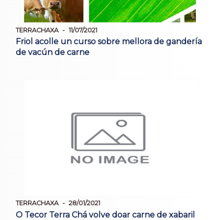
TERRACHAXA
11/07/2021
Friol acolle un curso sobre mellora de gandería
de vacún de carne
TERRACHAXA
28/01/2021
O Tecor Terra Chá volve doar carne de xabaril