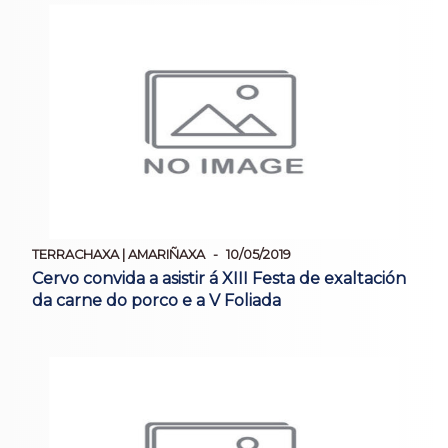
TERRACHAXA | AMARIÑAXA
10/05/2019
Cervo convida a asistir á XIII Festa de exaltación
da carne do porco e a V Foliada