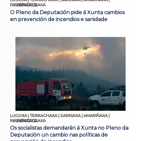
26/10/2022
RIBEIRASACRAXA
O Pleno da Deputación pide á Xunta cambios
en prevención de incendios e sanidade
LUGOXA | TERRACHAXA | SARRIAXA | AMARIÑAXA |
24/10/2022
RIBEIRASACRAXA
Os socialistas demandarán á Xunta no Pleno da
Deputación un cambio nas políticas de