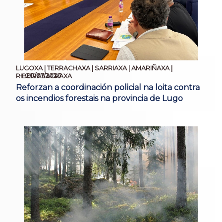
LUGOXA | TERRACHAXA | SARRIAXA | AMARIÑAXA |
20/07/2026
RIBEIRASACRAXA
Reforzan a coordinación policial na loita contra
os incendios forestais na provincia de Lugo