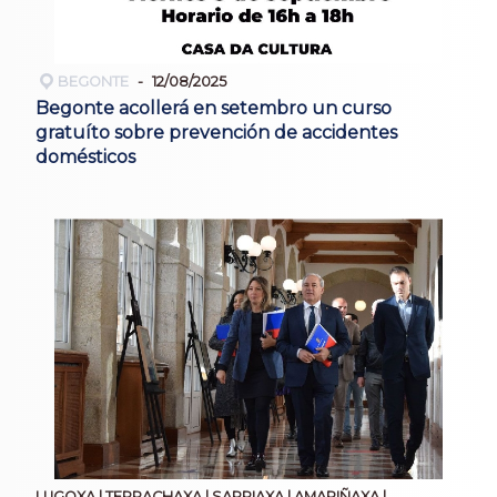
BEGONTE
12/08/2025
Begonte acollerá en setembro un curso
gratuíto sobre prevención de accidentes
domésticos
LUGOXA | TERRACHAXA | SARRIAXA | AMARIÑAXA |