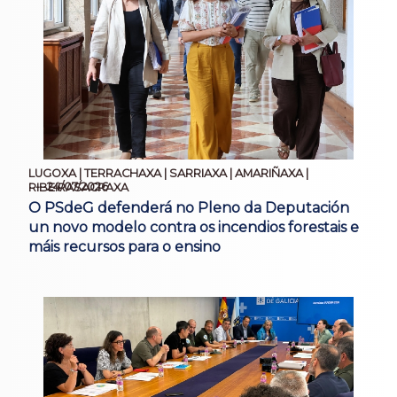
LUGOXA | TERRACHAXA | SARRIAXA | AMARIÑAXA |
24/07/2026
RIBEIRASACRAXA
O PSdeG defenderá no Pleno da Deputación
un novo modelo contra os incendios forestais e
máis recursos para o ensino