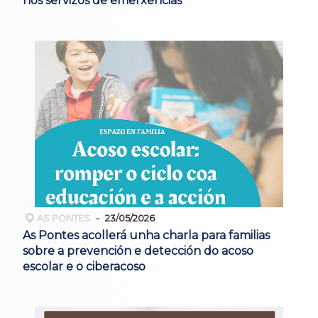
nos servizos de emerxencias
AS PONTES
23/05/2026
As Pontes acollerá unha charla para familias
sobre a prevención e detección do acoso
escolar e o ciberacoso