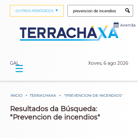
Buscar:
OUTROS PERIÓDICOS
Submi
Axenda
GAL
Xoves, 6 ago 2026
☰
INICIO
>
TERRACHAXA
>
"PREVENCION-DE-INCENDIOS"
Resultados da Búsqueda:
"Prevencion de incendios"