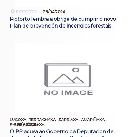
RIOTORTO
28/04/2024
Riotorto lembra a obriga de cumprir o novo
Plan de prevención de incendios forestais
LUGOXA | TERRACHAXA | SARRIAXA | AMARIÑAXA |
05/03/2024
RIBEIRASACRAXA
O PP acusa ao Goberno da Deputacion de