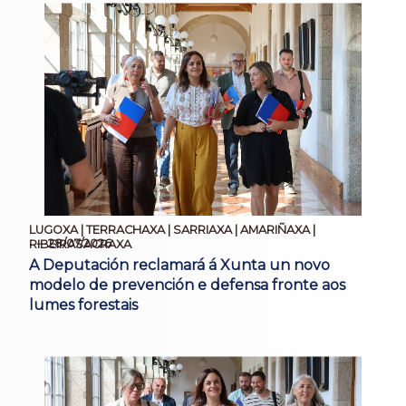
LUGOXA | TERRACHAXA | SARRIAXA | AMARIÑAXA |
28/07/2026
RIBEIRASACRAXA
A Deputación reclamará á Xunta un novo
modelo de prevención e defensa fronte aos
lumes forestais