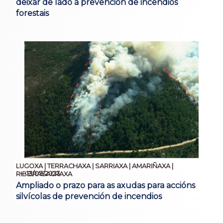
deixar de lado a prevención de incendios
forestais
LUGOXA | TERRACHAXA | SARRIAXA | AMARIÑAXA |
13/03/2023
RIBEIRASACRAXA
Ampliado o prazo para as axudas para accións
silvícolas de prevención de incendios