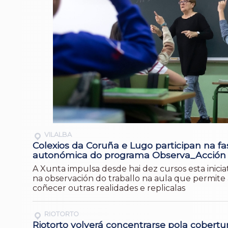
VILALBA
Colexios da Coruña e Lugo participan na fa
autonómica do programa Observa_Acción
A Xunta impulsa desde hai dez cursos esta inicia
na observación do traballo na aula que permite
coñecer outras realidades e replicalas
RIOTORTO
Riotorto volverá concentrarse pola cobertu