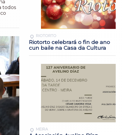
ha
a todos
 co
RIOTORTO
Riotorto celebrará o fin de ano
cun baile na Casa da Cultura
MEIRA