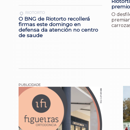
Riotort
premio
RIOTORTO
O desfil
O BNG de Riotorto recollerá
premiand
firmas este domingo en
carroza
defensa da atención no centro
de saude