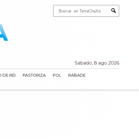
Buscar:
Submit
Sábado, 8 ago 2026
 DE REI
PASTORIZA
POL
RÁBADE