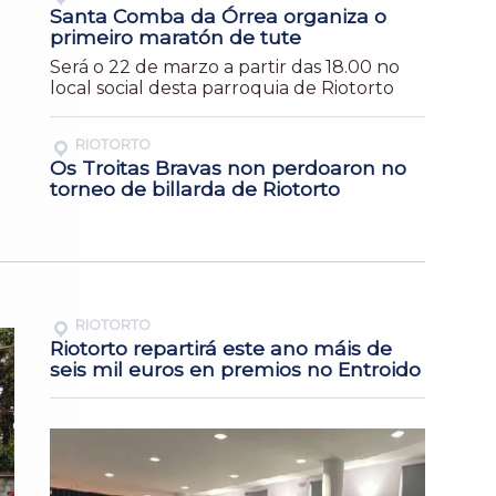
Santa Comba da Órrea organiza o
primeiro maratón de tute
Será o 22 de marzo a partir das 18.00 no
local social desta parroquia de Riotorto
RIOTORTO
Os Troitas Bravas non perdoaron no
torneo de billarda de Riotorto
RIOTORTO
Riotorto repartirá este ano máis de
seis mil euros en premios no Entroido