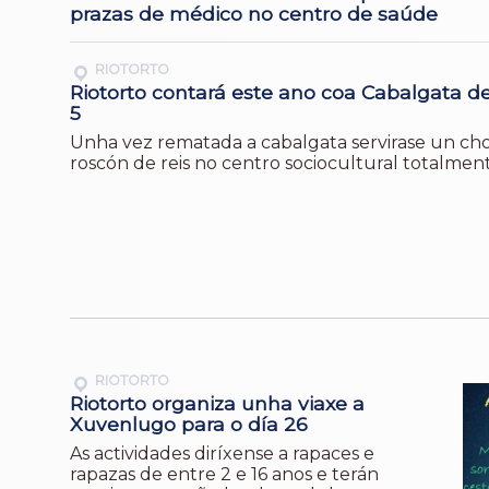
prazas de médico no centro de saúde
RIOTORTO
Riotorto contará este ano coa Cabalgata de
5
Unha vez rematada a cabalgata servirase un ch
roscón de reis no centro sociocultural totalmen
RIOTORTO
Riotorto organiza unha viaxe a
Xuvenlugo para o día 26
As actividades diríxense a rapaces e
rapazas de entre 2 e 16 anos e terán