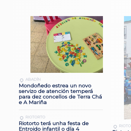
ABADÍN
Mondoñedo estrea un novo
servizo de atención temperá
para dez concellos de Terra Chá
e A Mariña
RIOTORTO
Riotorto terá unha festa de
RIOT
Entroido infantil o día 4