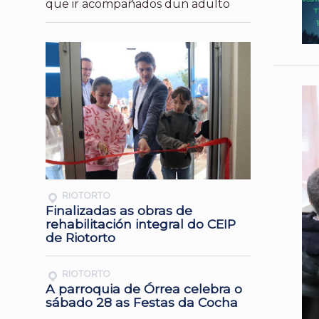
que ir acompañados dun adulto
RIOTORTO
Finalizadas as obras de
rehabilitación integral do CEIP
de Riotorto
RIOTORTO
A parroquia de Órrea celebra o
sábado 28 as Festas da Cocha