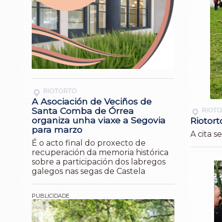
RIOTORTO
A Asociación de Veciños de
Santa Comba de Órrea
RIOT
organiza unha viaxe a Segovia
Riotort
para marzo
A cita 
É o acto final do proxecto de
recuperación da memoria histórica
sobre a participación dos labregos
galegos nas segas de Castela