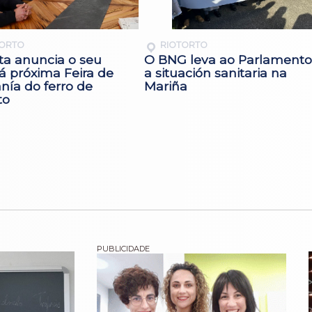
TORTO
RIOTORTO
ta anuncia o seu
O BNG leva ao Parlamento
á próxima Feira de
a situación sanitaria na
nía do ferro de
Mariña
to