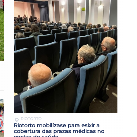
RIOTORTO
Riotorto mobilízase para esixir a
cobertura das prazas médicas no
centro de saúde