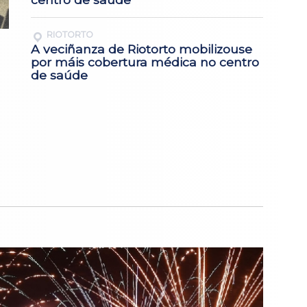
RIOTORTO
A veciñanza de Riotorto mobilizouse
por máis cobertura médica no centro
de saúde