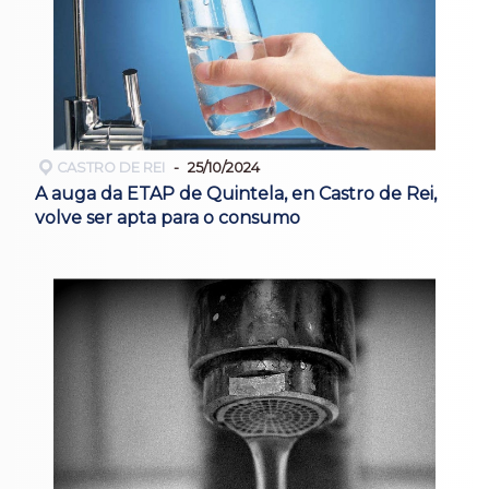
CASTRO DE REI
25/10/2024
A auga da ETAP de Quintela, en Castro de Rei,
volve ser apta para o consumo