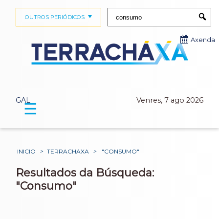
Buscar:
OUTROS PERIÓDICOS
Submi
Axenda
GAL
Venres, 7 ago 2026
☰
INICIO
>
TERRACHAXA
>
"CONSUMO"
Resultados da Búsqueda:
"Consumo"