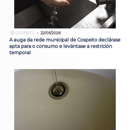
COSPEITO
22/05/2026
A auga da rede municipal de Cospeito declárase
apta para o consumo e levántase a restrición
temporal