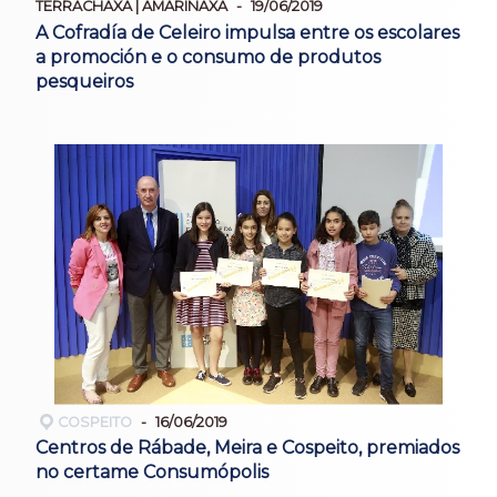
TERRACHAXA | AMARIÑAXA
19/06/2019
A Cofradía de Celeiro impulsa entre os escolares
a promoción e o consumo de produtos
pesqueiros
COSPEITO
16/06/2019
Centros de Rábade, Meira e Cospeito, premiados
no certame Consumópolis