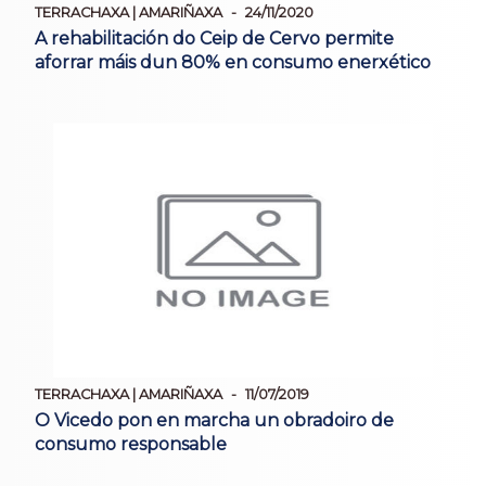
TERRACHAXA | AMARIÑAXA
24/11/2020
A rehabilitación do Ceip de Cervo permite
aforrar máis dun 80% en consumo enerxético
TERRACHAXA | AMARIÑAXA
11/07/2019
O Vicedo pon en marcha un obradoiro de
consumo responsable