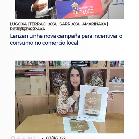
LUGOXA | TERRACHAXA | SARRIAXA | AMARIÑAXA |
10/11/2022
RIBEIRASACRAXA
Lanzan unha nova campaña para incentivar o
consumo no comercio local
AS PONTES
03/11/2022