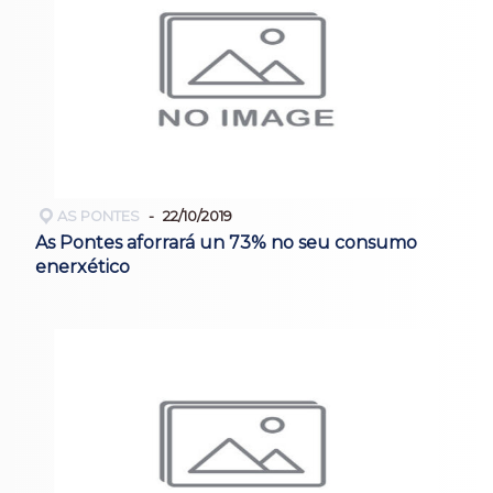
AS PONTES
22/10/2019
As Pontes aforrará un 73% no seu consumo
enerxético