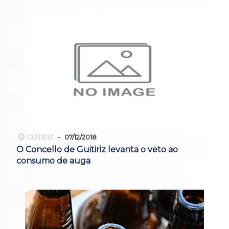
GUITIRIZ
07/12/2018
O Concello de Guitiriz levanta o veto ao
consumo de auga