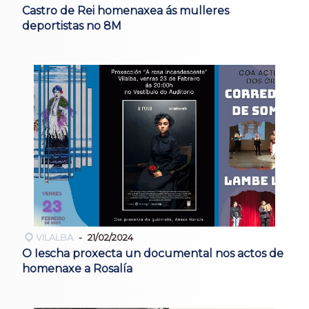
Castro de Rei homenaxea ás mulleres
deportistas no 8M
VILALBA
21/02/2024
O Iescha proxecta un documental nos actos de
homenaxe a Rosalía