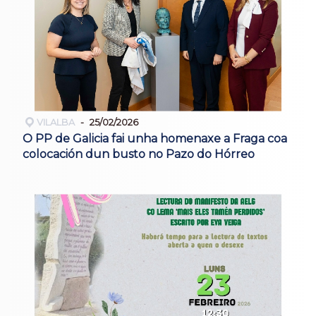
VILALBA
25/02/2026
O PP de Galicia fai unha homenaxe a Fraga coa
colocación dun busto no Pazo do Hórreo