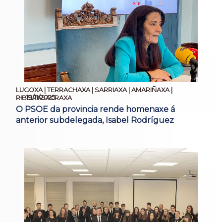
LUGOXA | TERRACHAXA | SARRIAXA | AMARIÑAXA |
19/11/2025
RIBEIRASACRAXA
O PSOE da provincia rende homenaxe á
anterior subdelegada, Isabel Rodríguez