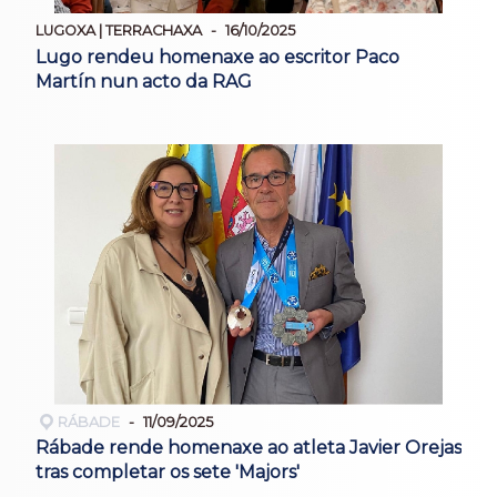
LUGOXA | TERRACHAXA
16/10/2025
Lugo rendeu homenaxe ao escritor Paco
Martín nun acto da RAG
RÁBADE
11/09/2025
Rábade rende homenaxe ao atleta Javier Orejas
tras completar os sete 'Majors'