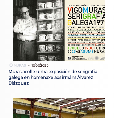
MURAS
17/07/2025
Muras acolle unha exposición de serigrafía
galega en homenaxe aos irmáns Álvarez
Blázquez