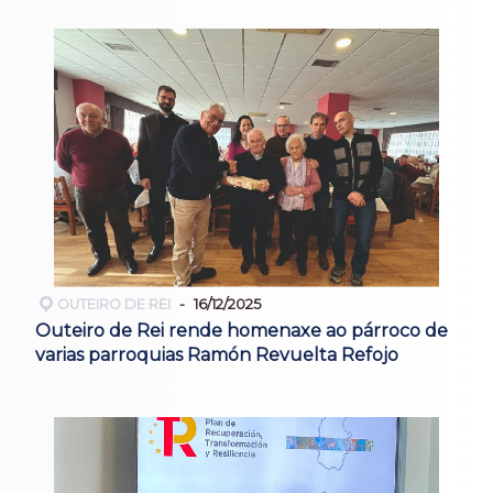
OUTEIRO DE REI
16/12/2025
Outeiro de Rei rende homenaxe ao párroco de
varias parroquias Ramón Revuelta Refojo