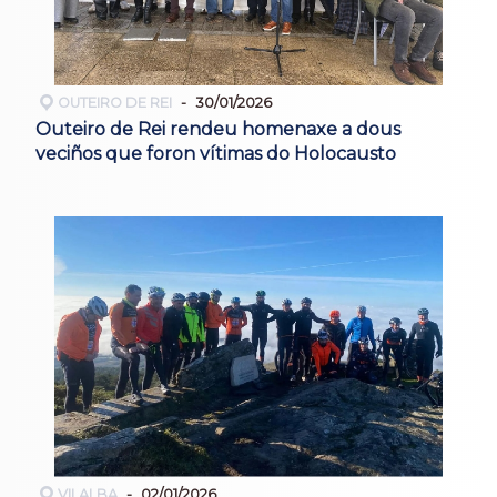
OUTEIRO DE REI
30/01/2026
Outeiro de Rei rendeu homenaxe a dous
veciños que foron vítimas do Holocausto
VILALBA
02/01/2026