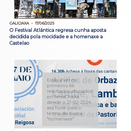
GALICIAXA
17/06/2025
O Festival Atlántica regresa cunha aposta
decidida pola mocidade e a homenaxe a
Castelao
Estás a ver os
primeiros 66
resultados atopados
en TerraChaXa
dende o 21-02-2024
ata hoxe para o
termo de busca
"homenaxe"