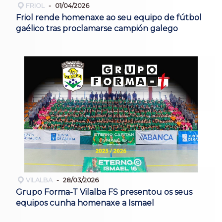
FRIOL
01/04/2026
Friol rende homenaxe ao seu equipo de fútbol
gaélico tras proclamarse campión galego
VILALBA
28/03/2026
Grupo Forma-T Vilalba FS presentou os seus
equipos cunha homenaxe a Ismael