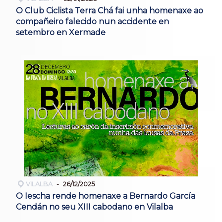
O Club Ciclista Terra Chá fai unha homenaxe ao
compañeiro falecido nun accidente en
setembro en Xermade
VILALBA
26/12/2025
O Iescha rende homenaxe a Bernardo García
Cendán no seu XIII cabodano en Vilalba