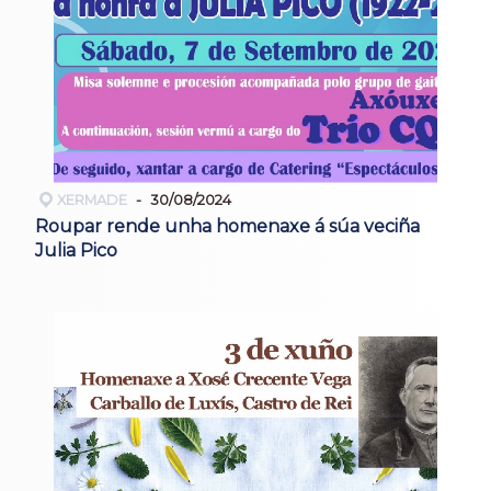
XERMADE
30/08/2024
Roupar rende unha homenaxe á súa veciña
Julia Pico