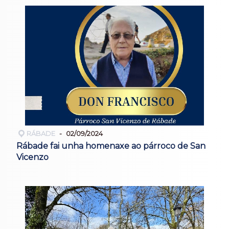
RÁBADE
02/09/2024
Rábade fai unha homenaxe ao párroco de San
Vicenzo