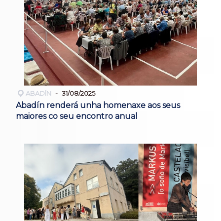
ABADÍN
31/08/2025
Abadín renderá unha homenaxe aos seus
maiores co seu encontro anual