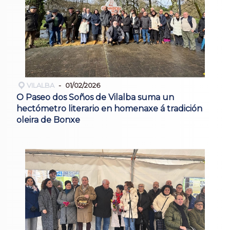
VILALBA
01/02/2026
O Paseo dos Soños de Vilalba suma un
hectómetro literario en homenaxe á tradición
oleira de Bonxe