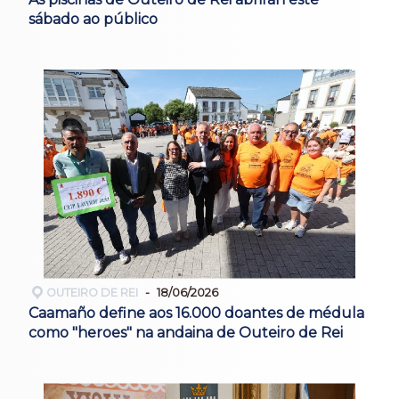
sábado ao público
OUTEIRO DE REI
18/06/2026
Caamaño define aos 16.000 doantes de médula
como "heroes" na andaina de Outeiro de Rei