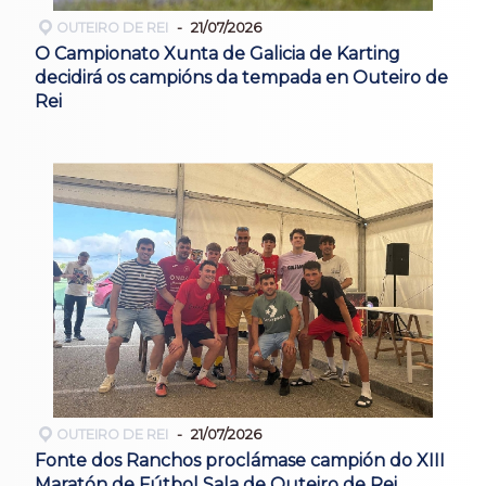
OUTEIRO DE REI
21/07/2026
O Campionato Xunta de Galicia de Karting
decidirá os campións da tempada en Outeiro de
Rei
OUTEIRO DE REI
21/07/2026
Fonte dos Ranchos proclámase campión do XIII
Maratón de Fútbol Sala de Outeiro de Rei