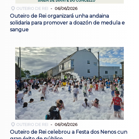
OUTEIRO DE REI
06/06/2026
Outeiro de Rei organizará unha andaina
solidaria para promover a doazón de medula e
sangue
OUTEIRO DE REI
06/06/2026
Outeiro de Rei celebrou a Festa dos Nenos cun
gran éxito de público