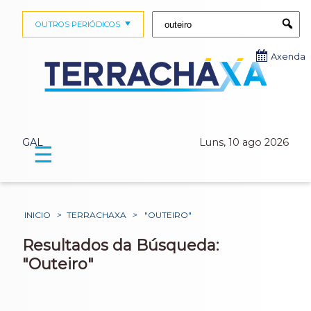
Buscar:
OUTROS PERIÓDICOS
Submi
Axenda
GAL
Luns, 10 ago 2026
☰
INICIO
>
TERRACHAXA
>
"OUTEIRO"
Resultados da Búsqueda:
"Outeiro"