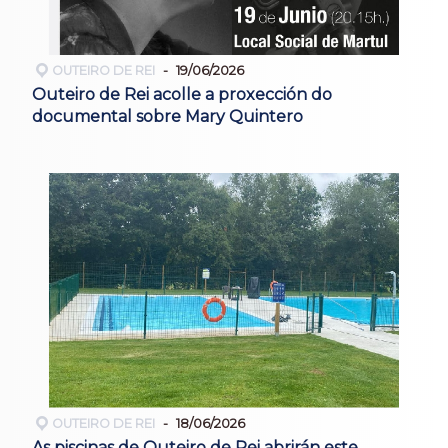
OUTEIRO DE REI
19/06/2026
Outeiro de Rei acolle a proxección do
documental sobre Mary Quintero
OUTEIRO DE REI
18/06/2026
As piscinas de Outeiro de Rei abrirán este