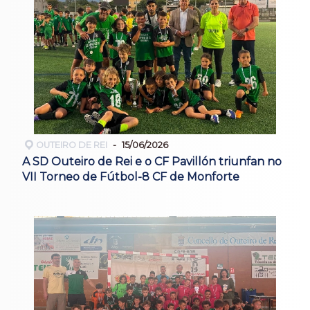
OUTEIRO DE REI
15/06/2026
A SD Outeiro de Rei e o CF Pavillón triunfan no
VII Torneo de Fútbol-8 CF de Monforte