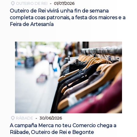
OUTEIRO DE REI
01/07/2026
Outeiro de Rei vivirá unha fin de semana
completa coas patronais, a festa dos maiores e a
Feira de Artesanía
RÁBADE
30/06/2026
A campaña Merca no teu Comercio chega a
Rábade, Outeiro de Rei e Begonte