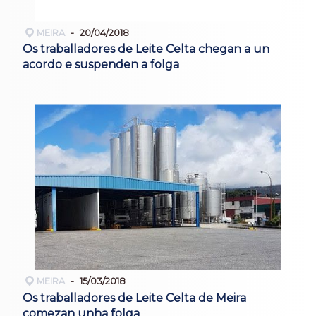
MEIRA
20/04/2018
Os traballadores de Leite Celta chegan a un
acordo e suspenden a folga
MEIRA
15/03/2018
Os traballadores de Leite Celta de Meira
comezan unha folga