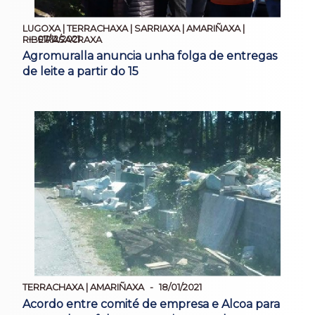
LUGOXA | TERRACHAXA | SARRIAXA | AMARIÑAXA |
07/12/2021
RIBEIRASACRAXA
Agromuralla anuncia unha folga de entregas
de leite a partir do 15
TERRACHAXA | AMARIÑAXA
18/01/2021
Acordo entre comité de empresa e Alcoa para