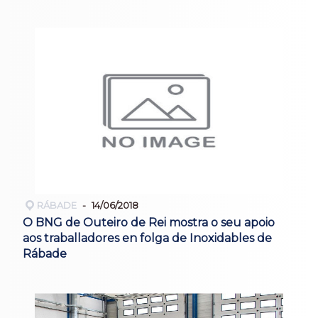
RÁBADE
14/06/2018
O BNG de Outeiro de Rei mostra o seu apoio
aos traballadores en folga de Inoxidables de
Rábade