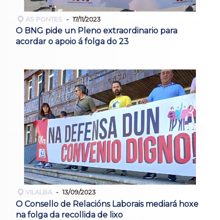
AS PONTES
17/11/2023
O BNG pide un Pleno extraordinario para
acordar o apoio á folga do 23
VILALBA
13/09/2023
O Consello de Relacións Laborais mediará hoxe
na folga da recollida de lixo