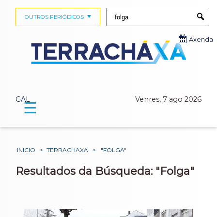
Buscar:
OUTROS PERIÓDICOS
Submi
Axenda
GAL
Venres, 7 ago 2026
☰
INICIO
>
TERRACHAXA
>
"FOLGA"
Resultados da Búsqueda: "Folga"