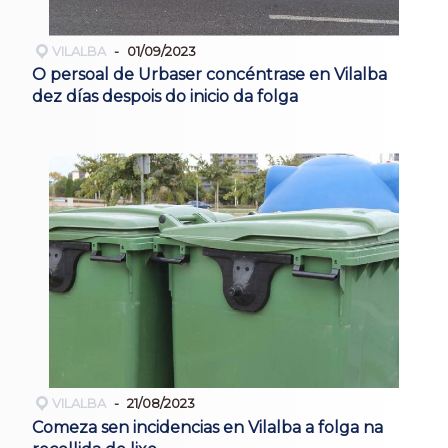
VILALBA
01/09/2023
O persoal de Urbaser concéntrase en Vilalba
dez días despois do inicio da folga
VILALBA
21/08/2023
Comeza sen incidencias en Vilalba a folga na