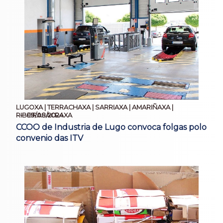
LUGOXA | TERRACHAXA | SARRIAXA | AMARIÑAXA |
09/08/2024
RIBEIRASACRAXA
CCOO de Industria de Lugo convoca folgas polo
convenio das ITV