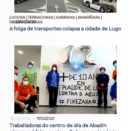
LUGOXA | TERRACHAXA | SARRIAXA | AMARIÑAXA |
22/03/2022
RIBEIRASACRAXA
A folga de transportes colapsa a cidade de Lugo
ABADÍN
17/02/2021
Traballadoras do centro de día de Abadín