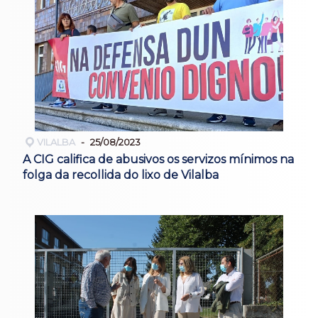
VILALBA
25/08/2023
A CIG califica de abusivos os servizos mínimos na
folga da recollida do lixo de Vilalba