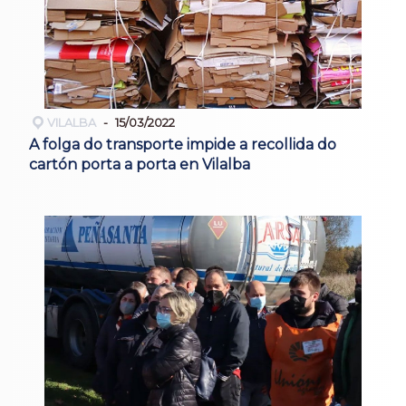
VILALBA
15/03/2022
A folga do transporte impide a recollida do
cartón porta a porta en Vilalba