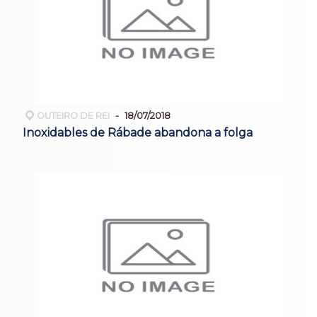
OUTEIRO DE REI
18/07/2018
Inoxidables de Rábade abandona a folga