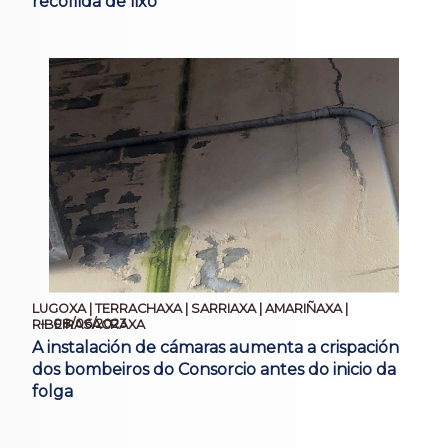
recollida de lixo
LUGOXA | TERRACHAXA | SARRIAXA | AMARIÑAXA |
08/06/2023
RIBEIRASACRAXA
A instalación de cámaras aumenta a crispación
dos bombeiros do Consorcio antes do inicio da
folga