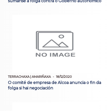
súmanse á folga contra o Goberno autonómico
TERRACHAXA | AMARIÑAXA
18/12/2020
O comité de empresa de Alcoa anuncia o fin da
folga si hai negociación