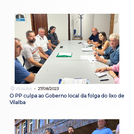
VILALBA
27/08/2023
O PP culpa ao Goberno local da folga do lixo de
Vilalba