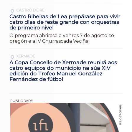
CASTRO DE REI
Castro Ribeiras de Lea prepárase para vivir
catro días de festa grande con orquestras
de primeiro nivel
O programa abrirase o venres 7 de agosto co
pregón e a IV Churrascada Veciñal
XERMADE
A Copa Concello de Xermade reunirá aos
catro equipos do municipio na súa XIV
edición do Trofeo Manuel González
Fernández de fútbol