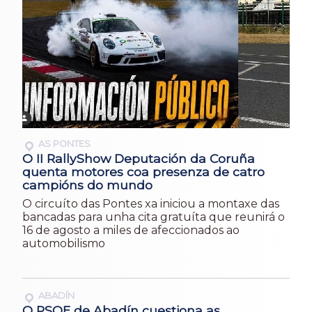
AS PONTES
O II RallyShow Deputación da Coruña
quenta motores coa presenza de catro
campións do mundo
O circuíto das Pontes xa iniciou a montaxe das
bancadas para unha cita gratuíta que reunirá o
16 de agosto a miles de afeccionados ao
automobilismo
ABADÍN
O PSOE de Abadín cuestiona as