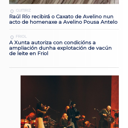
GUITIRIZ
Raúl Río recibirá o Caxato de Avelino nun
acto de homenaxe a Avelino Pousa Antelo
FRIOL
A Xunta autoriza con condicións a
ampliación dunha explotación de vacún
de leite en Friol