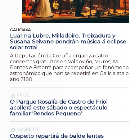
GALICIAXA
Luar na Lubre, Milladoiro, Treixadura y
Susana Seivane pondrán música á eclipse
solar total
A Deputación da Coruña organiza catro
concertos gratuítos en Valdoviño, Muros, As
Pontes e Fisterra para acompañar un fenómeno
astronómico que non se repetirá en Galicia ata o
ano 2180
FRIOL
O Parque Rosalía de Castro de Friol
acollerá este sábado o espectáculo
familiar 'Rendos Pequeno'
COSPEITO
Cospeito repartirá de balde lentes