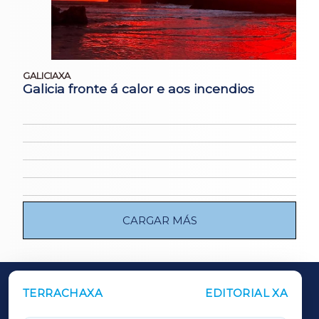
GALICIAXA
Galicia fronte á calor e aos incendios
CARGAR MÁS
TERRACHAXA
EDITORIAL XA
OUTROS PERIÓDICOS