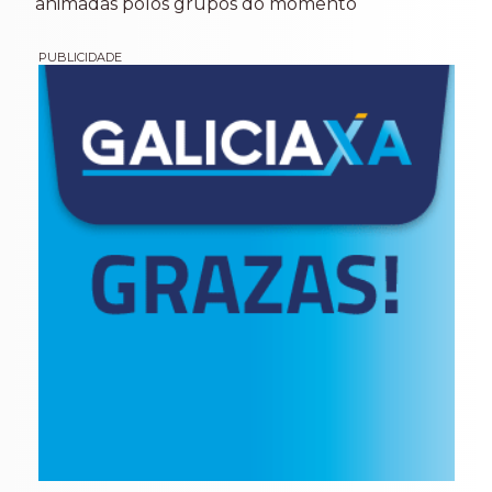
animadas polos grupos do momento